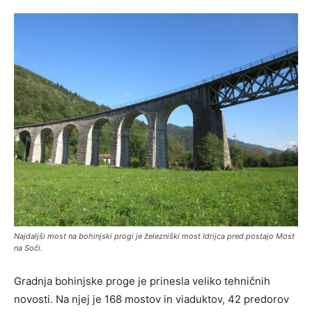
Najdaljši most na bohinjski progi je železniški most Idrijca pred postajo Most
na Soči.
Gradnja bohinjske proge je prinesla veliko tehničnih
novosti. Na njej je 168 mostov in viaduktov, 42 predorov