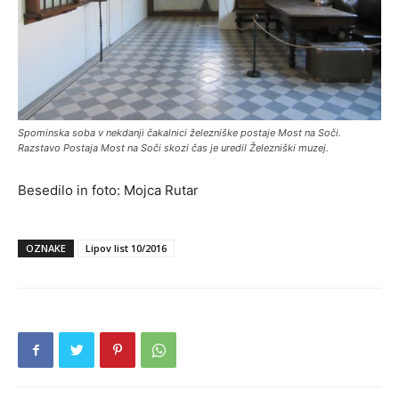
Spominska soba v nekdanji čakalnici železniške postaje Most na Soči.
Razstavo Postaja Most na Soči skozi čas je uredil Železniški muzej.
Besedilo in foto: Mojca Rutar
OZNAKE
Lipov list 10/2016