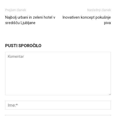
Prejšen članek
Naslednji članek
Najbolj urbani in zeleni hotel v
Inovativen koncept pokušnje
središču Ljubljane
piva
PUSTI SPOROČILO