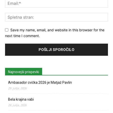
Save my name, email, and website in this browser for the
next time I comment.
Najnovejši prispevki
Ambasador cvička 2026 je Matjaž Pavlin
29. julija, 2026
Bela krajina vabi
28. julija, 2026