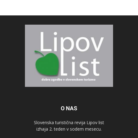
O NAS
Slovenska turistična revija Lipov list
izhaja 2. teden v sodem mesecu.