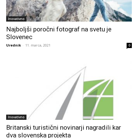
Inovativno
Najboljši poročni fotograf na svetu je
Slovenec
Urednik
-
11. marca, 2021
0
Inovativno
Britanski turistični novinarji nagradili kar
dva slovenska projekta