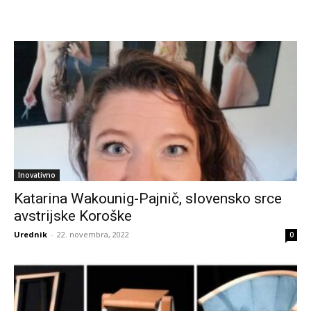
Inovativno
Katarina Wakounig-Pajnič, slovensko srce
avstrijske Koroške
Urednik
-
22. novembra, 2022
0