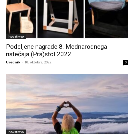
Inovativno
Podeljene nagrade 8. Mednarodnega
natečaja (Pra)stol 2022
Urednik
-
10. oktobra, 2022
0
Inovativno