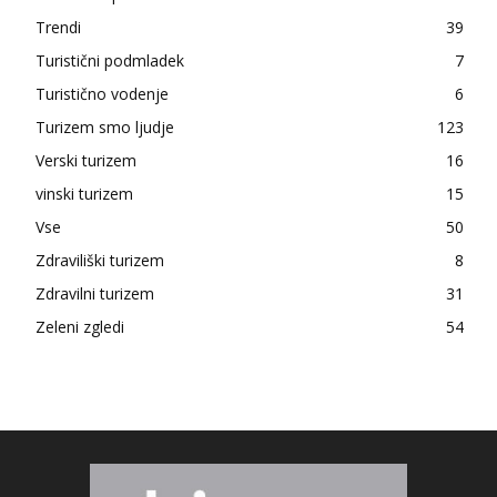
Trendi
39
Turistični podmladek
7
Turistično vodenje
6
Turizem smo ljudje
123
Verski turizem
16
vinski turizem
15
Vse
50
Zdraviliški turizem
8
Zdravilni turizem
31
Zeleni zgledi
54