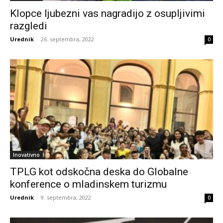
Klopce ljubezni vas nagradijo z osupljivimi
razgledi
Urednik
-
26. septembra, 2022
0
Inovativno
TPLG kot odskočna deska do Globalne
konference o mladinskem turizmu
Urednik
-
9. septembra, 2022
0