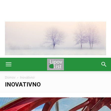
Domov
Inovativno
INOVATIVNO