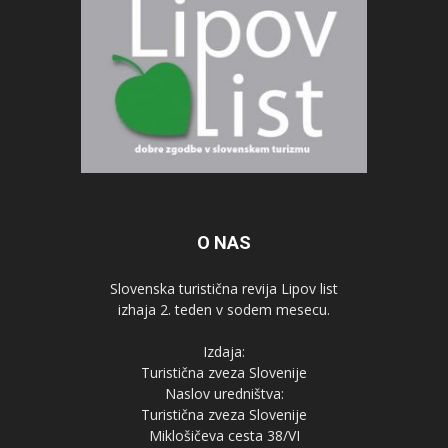
O NAS
Slovenska turistična revija Lipov list
izhaja 2. teden v sodem mesecu.
Izdaja:
Turistična zveza Slovenije
Naslov uredništva:
Turistična zveza Slovenije
Miklošičeva cesta 38/VI