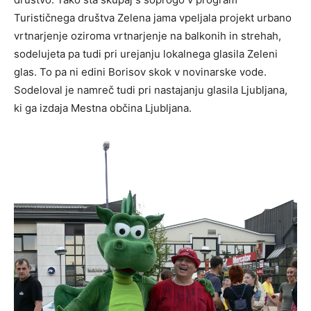
Turističnega društva Zelena jama vpeljala projekt urbano
vrtnarjenje oziroma vrtnarjenje na balkonih in strehah,
sodelujeta pa tudi pri urejanju lokalnega glasila Zeleni
glas. To pa ni edini Borisov skok v novinarske vode.
Sodeloval je namreč tudi pri nastajanju glasila Ljubljana,
ki ga izdaja Mestna občina Ljubljana.