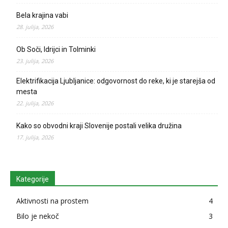
Bela krajina vabi
28. julija, 2026
Ob Soči, Idrijci in Tolminki
23. julija, 2026
Elektrifikacija Ljubljanice: odgovornost do reke, ki je starejša od
mesta
22. julija, 2026
Kako so obvodni kraji Slovenije postali velika družina
17. julija, 2026
Kategorije
Aktivnosti na prostem
4
Bilo je nekoč
3