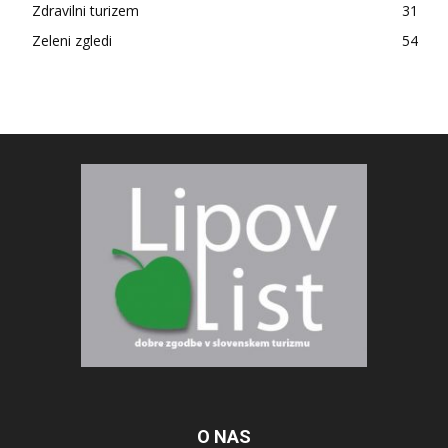
Zdravilni turizem
31
Zeleni zgledi
54
O NAS