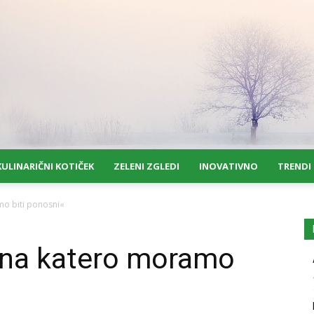
KULINARIČNI KOTIČEK
ZELENI ZGLEDI
INOVATIVNO
TRENDI
mo biti ponosni«
 na katero moramo