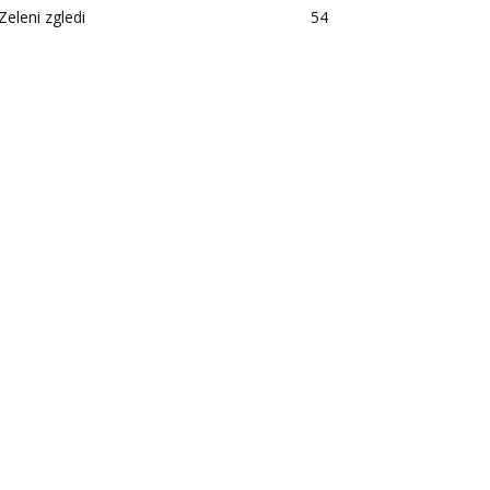
Zeleni zgledi
54