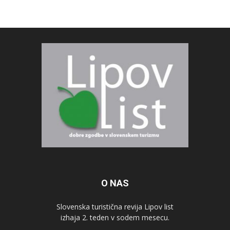
O NAS
Slovenska turistična revija Lipov list
izhaja 2. teden v sodem mesecu.