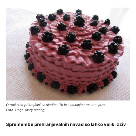
Otroci niso prikrajšani za sladice. To je sladkanje brez omejitev.
Foto: Darja Tasty dieting
Spremembe prehranjevalnih navad so lahko velik izziv