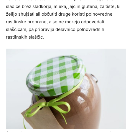
sladice brez sladkorja, mleka, jajc in glutena, za tiste, ki
želijo shujšati ali občutiti druge koristi polnovredne
rastlinske prehrane, a se ne morejo odpovedati
slaščicam, pa pripravlja delavnico polnovrednih
rastlinskih slaščic.