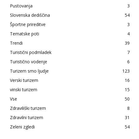
Pustovanja
3
Slovenska dediščina
54
Športne prireditve
3
Tematske poti
4
Trendi
39
Turistični podmladek
7
Turistično vodenje
6
Turizem smo ljudje
123
Verski turizem
16
vinski turizem
15
Vse
50
Zdraviliški turizem
8
Zdravilni turizem
31
Zeleni zgledi
54