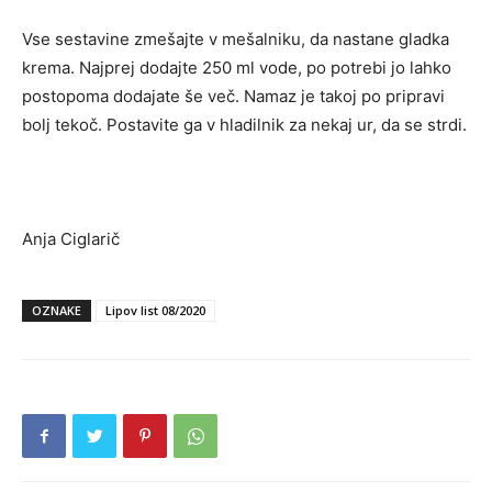
Vse sestavine zmešajte v mešalniku, da nastane gladka
krema. Najprej dodajte 250 ml vode, po potrebi jo lahko
postopoma dodajate še več. Namaz je takoj po pripravi
bolj tekoč. Postavite ga v hladilnik za nekaj ur, da se strdi.
Anja Ciglarič
OZNAKE
Lipov list 08/2020