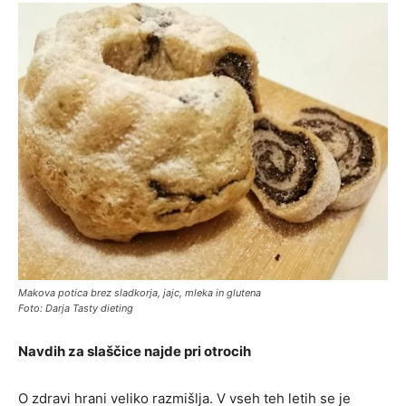
Makova potica brez sladkorja, jajc, mleka in glutena
Foto: Darja Tasty dieting
Navdih za slaščice najde pri otrocih
O zdravi hrani veliko razmišlja. V vseh teh letih se je