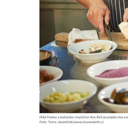
Hiša Franko s kuharsko mojstrico Ano Roš je prejela dve zve
Foto: Tomo Jeseničnik/www.sloveniainfo.si