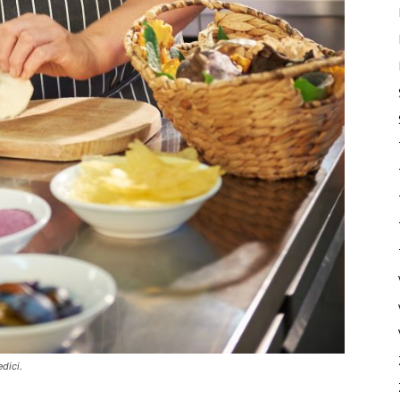
dici.