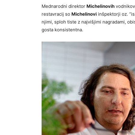
Mednarodni direktor
Michelinovih
vodnikov 
restavracij so
Michelinovi
inšpektorji oz. “i
njimi, sploh tiste z najvišjimi nagradami, obi
gosta konsistentna.