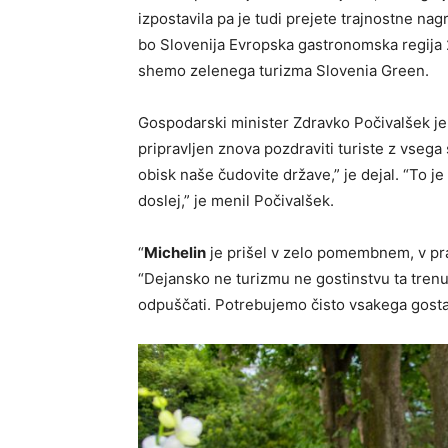
izpostavila pa je tudi prejete trajnostne nagr
bo Slovenija Evropska gastronomska regija 
shemo zelenega turizma Slovenia Green.
Gospodarski minister Zdravko Počivalšek je 
pripravljen znova pozdraviti turiste z vsega 
obisk naše čudovite države,” je dejal. “To 
doslej,” je menil Počivalšek.
“
Michelin
je prišel v zelo pomembnem, v prav
“Dejansko ne turizmu ne gostinstvu ta trenu
odpuščati. Potrebujemo čisto vsakega gosta, 