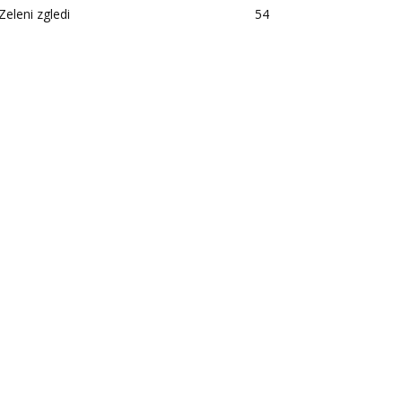
Zeleni zgledi
54