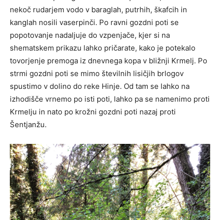
nekoč rudarjem vodo v baraglah, putrhih, škafcih in
kanglah nosili vaserpinči. Po ravni gozdni poti se
popotovanje nadaljuje do vzpenjače, kjer si na
shematskem prikazu lahko pričarate, kako je potekalo
tovorjenje premoga iz dnevnega kopa v bližnji Krmelj. Po
strmi gozdni poti se mimo številnih lisičjih brlogov
spustimo v dolino do reke Hinje. Od tam se lahko na
izhodišče vrnemo po isti poti, lahko pa se namenimo proti
Krmelju in nato po krožni gozdni poti nazaj proti
Šentjanžu.