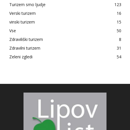
Turizem smo ljudje
123
Verski turizem
16
vinski turizem
15
Vse
50
Zdraviliški turizem
8
Zdravilni turizem
31
Zeleni zgledi
54