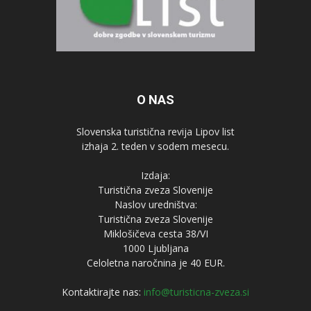
O NAS
Slovenska turistična revija Lipov list
izhaja 2. teden v sodem mesecu.
Izdaja:
Turistična zveza Slovenije
Naslov uredništva:
Turistična zveza Slovenije
Miklošičeva cesta 38/VI
1000 Ljubljana
Celoletna naročnina je 40 EUR.
Kontaktirajte nas:
info@turisticna-zveza.si