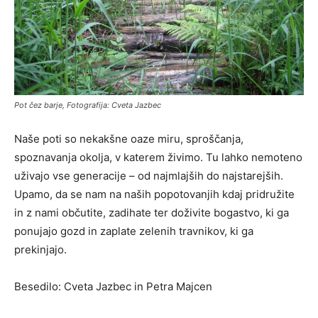
Pot čez barje, Fotografija: Cveta Jazbec
Naše poti so nekakšne oaze miru, sproščanja,
spoznavanja okolja, v katerem živimo. Tu lahko nemoteno
uživajo vse generacije – od najmlajših do najstarejših.
Upamo, da se nam na naših popotovanjih kdaj pridružite
in z nami občutite, zadihate ter doživite bogastvo, ki ga
ponujajo gozd in zaplate zelenih travnikov, ki ga
prekinjajo.
Besedilo: Cveta Jazbec in Petra Majcen