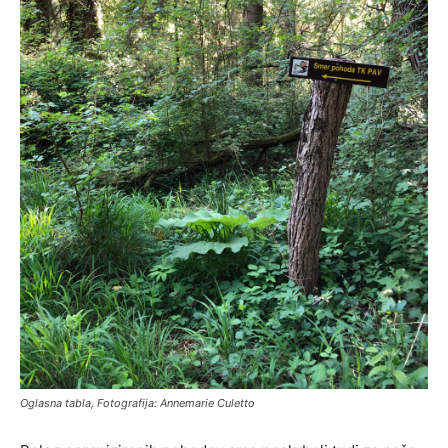
Oglasna tabla, Fotografija: Annemarie Culetto