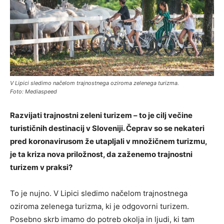
V Lipici sledimo načelom trajnostnega oziroma zelenega turizma.
Foto: Mediaspeed
Razvijati trajnostni zeleni turizem – to je cilj večine
turističnih destinacij v Sloveniji. Čeprav so se nekateri
pred koronavirusom že utapljali v množičnem turizmu,
je ta kriza nova priložnost, da zaženemo trajnostni
turizem v praksi?
To je nujno. V Lipici sledimo načelom trajnostnega
oziroma zelenega turizma, ki je odgovorni turizem.
Posebno skrb imamo do potreb okolja in ljudi, ki tam