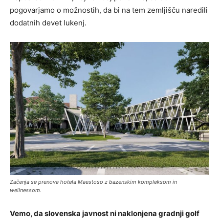
pogovarjamo o možnostih, da bi na tem zemljišču naredili
dodatnih devet lukenj.
Začenja se prenova hotela Maestoso z bazenskim kompleksom in
wellnessom.
Vemo, da slovenska javnost ni naklonjena gradnji golf