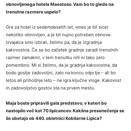
obnovljenega hotela Maestoso. Vam bo to glede na
trenutne razmere uspelo?
Gre za hotel iz sedemdesetih let, vmes je bil sicer
nekoliko obnovljen, a je bil nujno potreben obnove.
Izvajalca smo izbrali, želimo pa, da je izgradnja
kakovostna. Če se bo začetek gradnje zaradi trenutnih
razmer zamaknil, v tem trenutku niti ni tako zelo
pomembno. Mi si želimo, da je gradnja kakovostna, da
bodo gostje zadovoljni, zato na koncu odprtje – ali bo
letos ali prihodnje leto – ne igra ključne vloge. Kakovost
in zadovoljstvo gostov sta na prvem mestu.
Maja boste pripravili gala predstavo, v kateri bo
nastopilo več kot 70 lipicancev. Kakšna presenečenja se
še obetajo ob 440. obletnici Kobilarne Lipica?