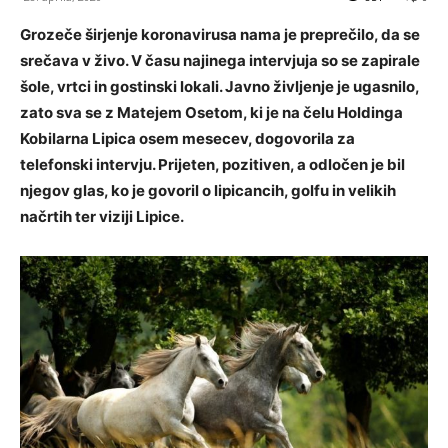
Grozeče širjenje koronavirusa nama je preprečilo, da se
srečava v živo. V času najinega intervjuja so se zapirale
šole, vrtci in gostinski lokali. Javno življenje je ugasnilo,
zato sva se z Matejem Osetom, ki je na čelu Holdinga
Kobilarna Lipica osem mesecev, dogovorila za
telefonski intervju. Prijeten, pozitiven, a odločen je bil
njegov glas, ko je govoril o lipicancih, golfu in velikih
načrtih ter viziji Lipice.