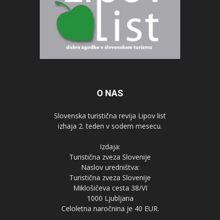
O NAS
Slovenska turistična revija Lipov list
izhaja 2. teden v sodem mesecu.
Izdaja:
Turistična zveza Slovenije
Naslov uredništva:
Turistična zveza Slovenije
Miklošičeva cesta 38/VI
1000 Ljubljana
Celoletna naročnina je 40 EUR.