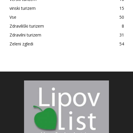
vinski turizem
15
Vse
50
Zdraviliški turizem
8
Zdravilni turizem
31
Zeleni zgledi
54