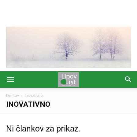
Domov
Inovativno
INOVATIVNO
Ni člankov za prikaz.