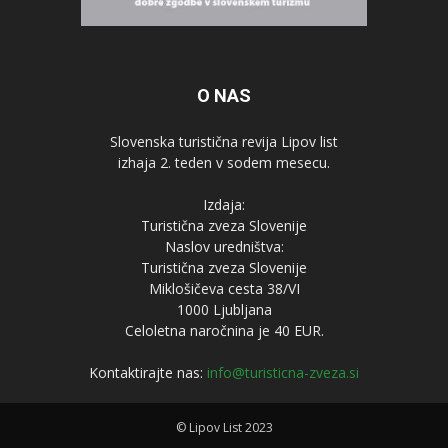
O NAS
Slovenska turistična revija Lipov list
izhaja 2. teden v sodem mesecu.
Izdaja:
Turistična zveza Slovenije
Naslov uredništva:
Turistična zveza Slovenije
Miklošičeva cesta 38/VI
1000 Ljubljana
Celoletna naročnina je 40 EUR.
Kontaktirajte nas:
info@turisticna-zveza.si
© Lipov List 2023