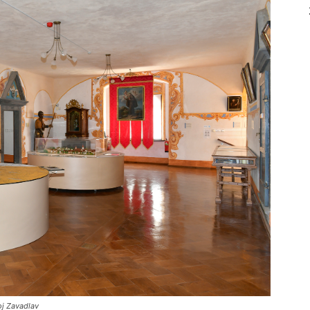
voj Zavadlav