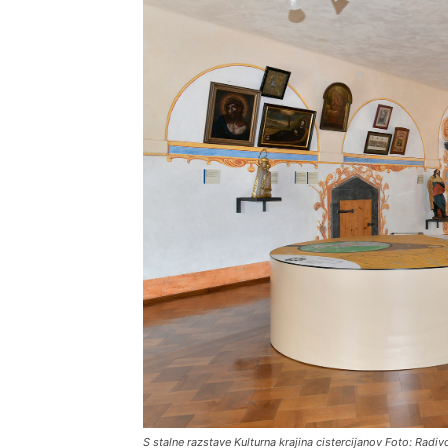
S stalne razstave Kulturna krajina cistercijanov Foto: Radi