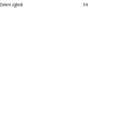
Zeleni zgledi
54