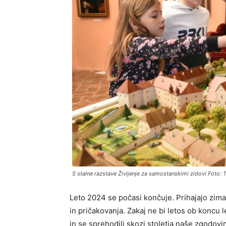
S stalne razstave Življenje za samostanskimi zidovi Foto: 
Leto 2024 se počasi končuje. Prihajajo zima 
in pričakovanja. Zakaj ne bi letos ob koncu 
in se sprehodili skozi stoletja naše zgodovi