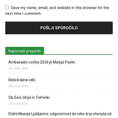
Save my name, email, and website in this browser for the
next time I comment.
Najnovejši prispevki
Ambasador cvička 2026 je Matjaž Pavlin
29. julija, 2026
Bela krajina vabi
28. julija, 2026
Ob Soči, Idrijci in Tolminki
23. julija, 2026
Elektrifikacija Ljubljanice: odgovornost do reke, ki je starejša od