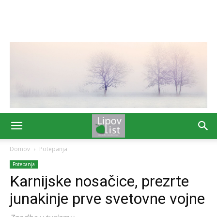
Domov
Potepanja
Potepanja
Karnijske nosačice, prezrte
junakinje prve svetovne vojne