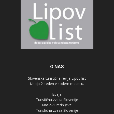
O NAS
Slovenska turistična revija Lipov list
izhaja 2. teden v sodem mesecu.
Izdaja:
Turistična zveza Slovenije
Naslov uredništva:
Turistična zveza Slovenije