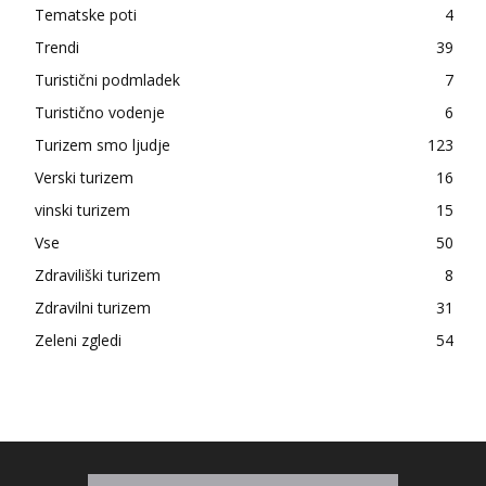
Tematske poti
4
Trendi
39
Turistični podmladek
7
Turistično vodenje
6
Turizem smo ljudje
123
Verski turizem
16
vinski turizem
15
Vse
50
Zdraviliški turizem
8
Zdravilni turizem
31
Zeleni zgledi
54