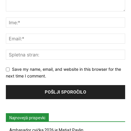
Save my name, email, and website in this browser for the
next time I comment.
Najnovejši prispevki
Ambasador cvička 2026 je Matjaž Pavlin