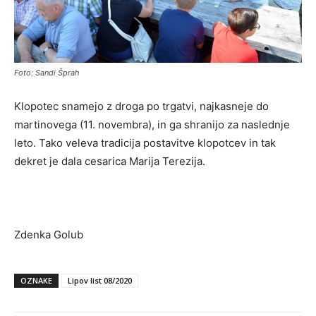
Foto: Sandi Šprah
Klopotec snamejo z droga po trgatvi, najkasneje do
martinovega (11. novembra), in ga shranijo za naslednje
leto. Tako veleva tradicija postavitve klopotcev in tak
dekret je dala cesarica Marija Terezija.
Zdenka Golub
OZNAKE
Lipov list 08/2020