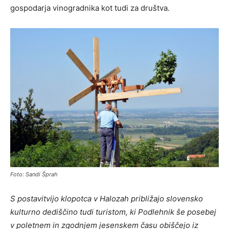
gospodarja vinogradnika kot tudi za društva.
Foto: Sandi Šprah
S postavitvijo klopotca v Halozah približajo slovensko
kulturno dediščino tudi turistom, ki Podlehnik še posebej
v poletnem in zgodnjem jesenskem času obiščejo iz