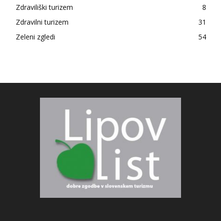
Zdraviliški turizem
8
Zdravilni turizem
31
Zeleni zgledi
54