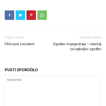
Prejšen članek
Naslednji članek
Filmi pod zvezdami
Zgodbe mojega kraja – natečaj
za najboljšo zgodbo
PUSTI SPOROČILO