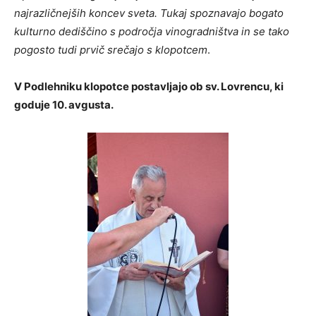
najrazličnejših koncev sveta. Tukaj spoznavajo bogato
kulturno dediščino s področja vinogradništva in se tako
pogosto tudi prvič srečajo s klopotcem
.
V Podlehniku klopotce postavljajo ob sv. Lovrencu, ki
goduje 10. avgusta.