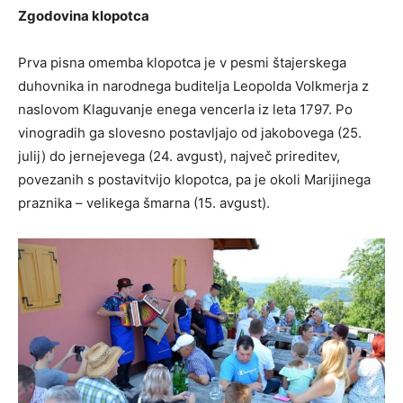
Zgodovina klopotca
Prva pisna omemba klopotca je v pesmi štajerskega
duhovnika in narodnega buditelja Leopolda Volkmerja z
naslovom Klaguvanje enega vencerla iz leta 1797. Po
vinogradih ga slovesno postavljajo od jakobovega (25.
julij) do jernejevega (24. avgust), največ prireditev,
povezanih s postavitvijo klopotca, pa je okoli Marijinega
praznika – velikega šmarna (15. avgust).