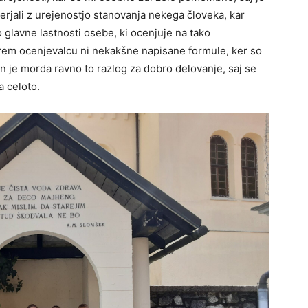
merjali z urejenostjo stanovanja nekega človeka, kar
o glavne lastnosti osebe, ki ocenjuje na tako
rem ocenjevalcu ni nekakšne napisane formule, ker so
 in je morda ravno to razlog za dobro delovanje, saj se
a celoto.