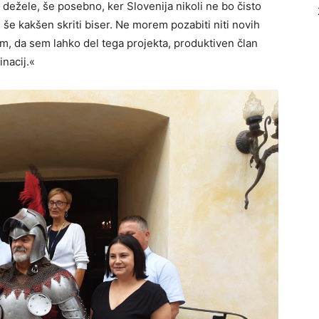
 dežele, še posebno, ker Slovenija nikoli ne bo čisto
še kakšen skriti biser. Ne morem pozabiti niti novih
em, da sem lahko del tega projekta, produktiven član
nacij.«