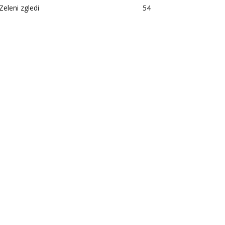
Zeleni zgledi
54