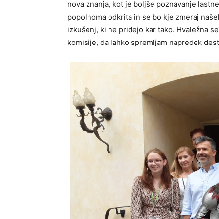
nova znanja, kot je boljše poznavanje lastne
popolnoma odkrita in se bo kje zmeraj našel 
izkušenj, ki ne pridejo kar tako. Hvaležna s
komisije, da lahko spremljam napredek desti