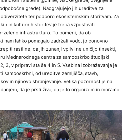
pridelovalni sistemi (gomile, visoke grede, dvignjene
odpobočne grede). Nadgrajujejo jih ureditve za
iodiverzitete ter podporo ekosistemskim storitvam. Za
ih in kulturnih storitev je treba vzpostaviti
o-zeleno infrastrukturo. To pomeni, da ob
ki nam lahko pomagajo zadržati vodo, jo ponovno
repiti rastline, da jih zunanji vplivi ne uničijo (insekti,
kviru Mednarodnega centra za samooskrbo študijski
 3, v pripravi sta še 4 in 5. Vsebina izobraževanja je
i samooskrbni, od ureditve zemljišča, stavb,
lkov in njihovo shranjevanje. Velika pozornost je na
vedanjem, da je prsti živa, da je to organizem in moramo