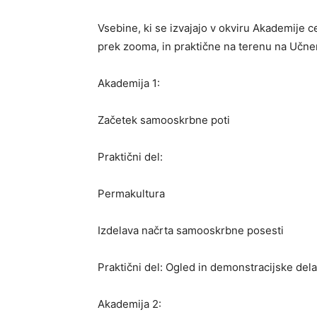
Vsebine, ki se izvajajo v okviru Akademije c
prek zooma, in praktične na terenu na Učn
Akademija 1:
Začetek samooskrbne poti
Praktični del:
Permakultura
Izdelava načrta samooskrbne posesti
Praktični del: Ogled in demonstracijske del
Akademija 2: