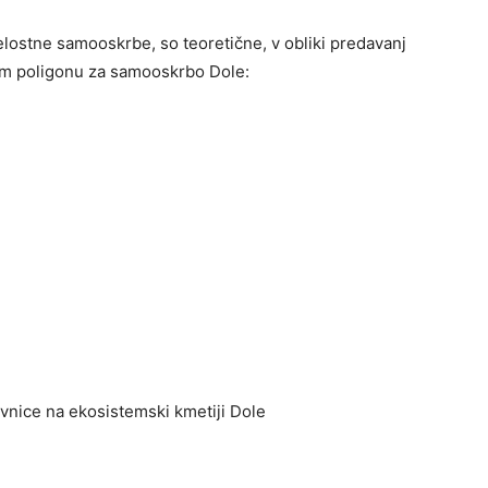
elostne samooskrbe, so teoretične, v obliki predavanj
em poligonu za samooskrbo Dole:
avnice na ekosistemski kmetiji Dole