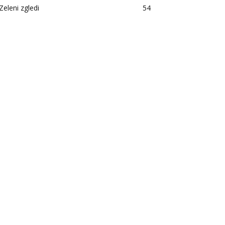
Zeleni zgledi
54