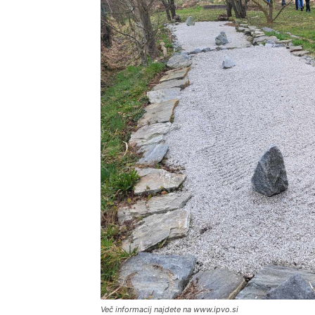
Več informacij najdete na www.ipvo.si