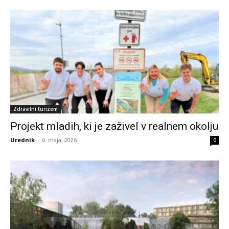
Zdravilni turizem
Projekt mladih, ki je zaživel v realnem okolju
Urednik
-
6. maja, 2026
0