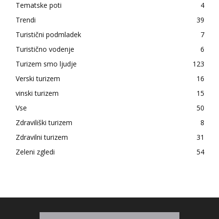
Tematske poti
4
Trendi
39
Turistični podmladek
7
Turistično vodenje
6
Turizem smo ljudje
123
Verski turizem
16
vinski turizem
15
Vse
50
Zdraviliški turizem
8
Zdravilni turizem
31
Zeleni zgledi
54