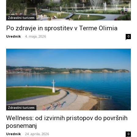
Zdravilni turizem
Po zdravje in sprostitev v Terme Olimia
Urednik
-
4. maja, 2026
0
Zdravilni turizem
Wellness: od izvirnih pristopov do površnih
posnemanj
Urednik
-
24. aprila, 2026
0