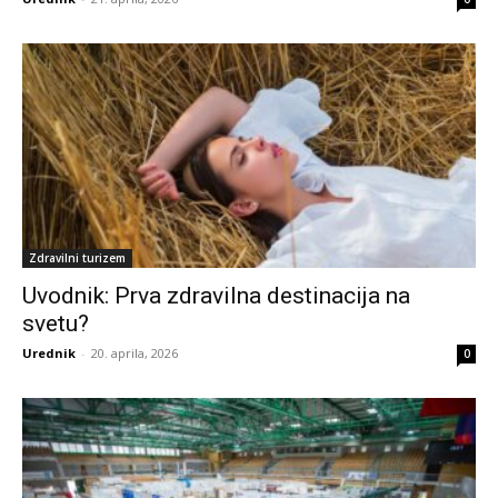
Zdravilni turizem
Uvodnik: Prva zdravilna destinacija na
svetu?
Urednik
-
20. aprila, 2026
0