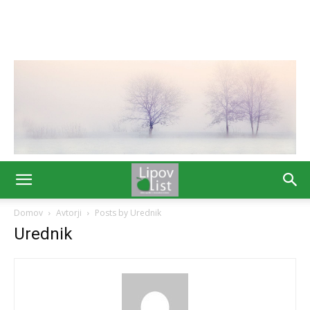
Domov
Avtorji
Posts by Urednik
Urednik