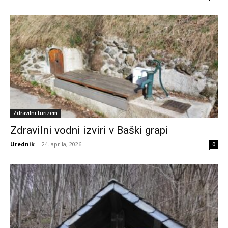
Zdravilni turizem
Zdravilni vodni izviri v Baški grapi
Urednik
-
24. aprila, 2026
0