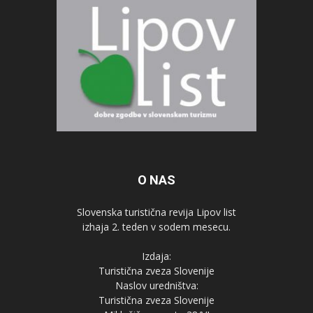
O NAS
Slovenska turistična revija Lipov list
izhaja 2. teden v sodem mesecu.
Izdaja:
Turistična zveza Slovenije
Naslov uredništva:
Turistična zveza Slovenije