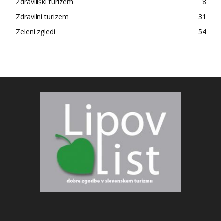
Zdraviliški turizem
8
Zdravilni turizem
31
Zeleni zgledi
54