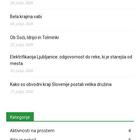
29. julija, 2026
Bela krajina vabi
28. julija, 2026
Ob Soči, Idrijci in Tolminki
23. julija, 2026
Elektrifikacija Ljubljanice: odgovornost do reke, ki je starejša od
mesta
22. julija, 2026
Kako so obvodni kraji Slovenije postali velika družina
17. julija, 2026
Kategorije
Aktivnosti na prostem
4
Bilo je nekoč
3