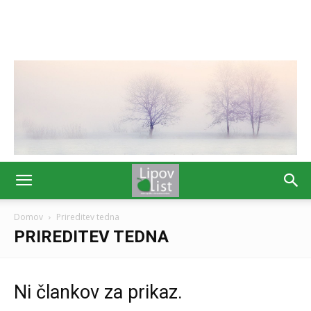
Domov
Prireditev tedna
PRIREDITEV TEDNA
Ni člankov za prikaz.