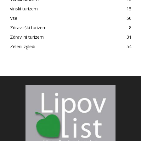
vinski turizem
15
Vse
50
Zdraviliški turizem
8
Zdravilni turizem
31
Zeleni zgledi
54