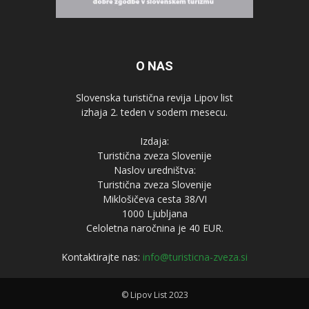
O NAS
Slovenska turistična revija Lipov list
izhaja 2. teden v sodem mesecu.
Izdaja:
Turistična zveza Slovenije
Naslov uredništva:
Turistična zveza Slovenije
Miklošičeva cesta 38/VI
1000 Ljubljana
Celoletna naročnina je 40 EUR.
Kontaktirajte nas:
info@turisticna-zveza.si
© Lipov List 2023