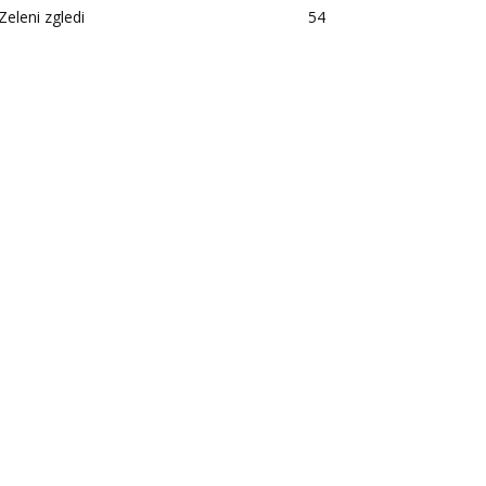
Zeleni zgledi
54