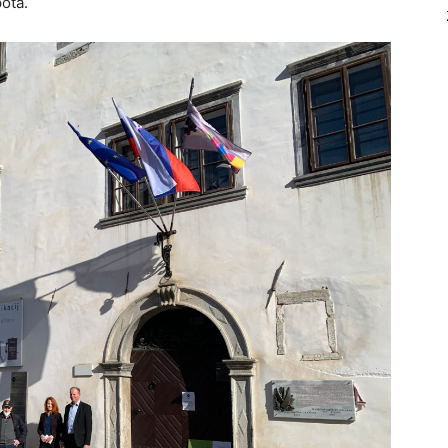
pota.