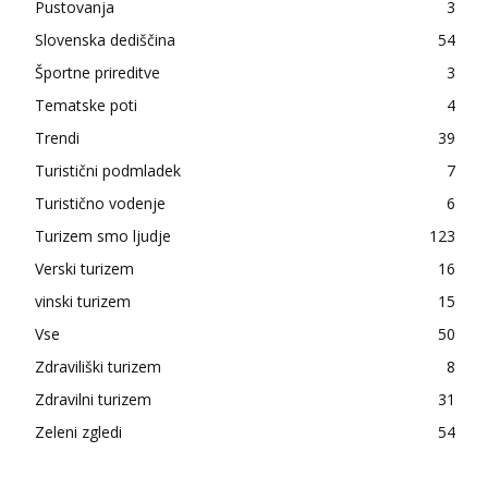
Pustovanja
3
Slovenska dediščina
54
Športne prireditve
3
Tematske poti
4
Trendi
39
Turistični podmladek
7
Turistično vodenje
6
Turizem smo ljudje
123
Verski turizem
16
vinski turizem
15
Vse
50
Zdraviliški turizem
8
Zdravilni turizem
31
Zeleni zgledi
54