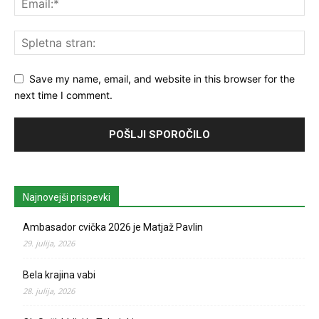
Save my name, email, and website in this browser for the
next time I comment.
Najnovejši prispevki
Ambasador cvička 2026 je Matjaž Pavlin
29. julija, 2026
Bela krajina vabi
28. julija, 2026