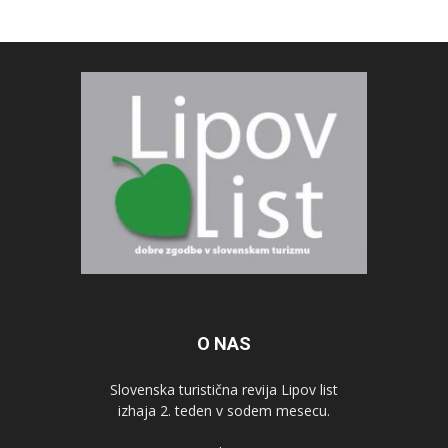
O NAS
Slovenska turistična revija Lipov list
izhaja 2. teden v sodem mesecu.