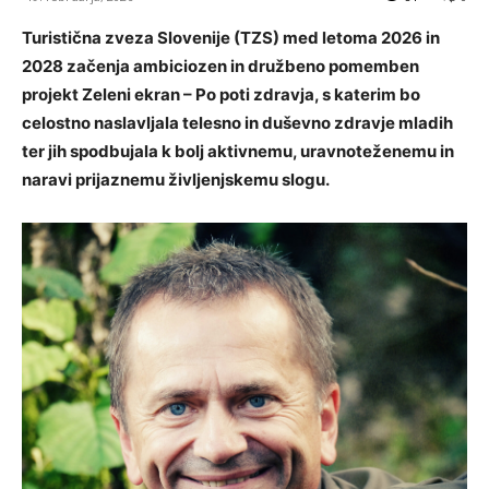
Turistična zveza Slovenije (TZS) med letoma 2026 in
2028 začenja ambiciozen in družbeno pomemben
projekt
Zeleni ekran – Po poti zdravja
, s katerim bo
celostno naslavljala telesno in duševno zdravje mladih
ter jih spodbujala k bolj aktivnemu, uravnoteženemu in
naravi prijaznemu življenjskemu slogu.