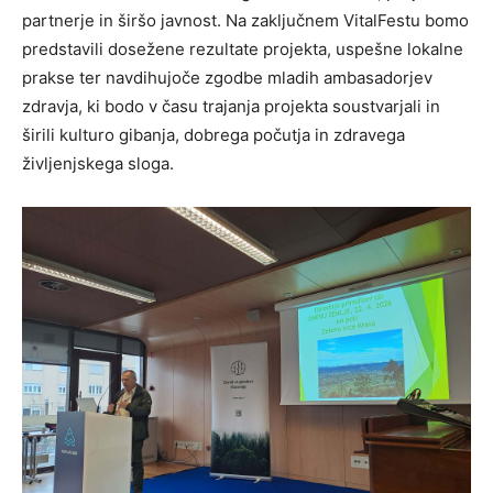
partnerje in širšo javnost. Na zaključnem VitalFestu bomo
predstavili dosežene rezultate projekta, uspešne lokalne
prakse ter navdihujoče zgodbe mladih ambasadorjev
zdravja, ki bodo v času trajanja projekta soustvarjali in
širili kulturo gibanja, dobrega počutja in zdravega
življenjskega sloga.