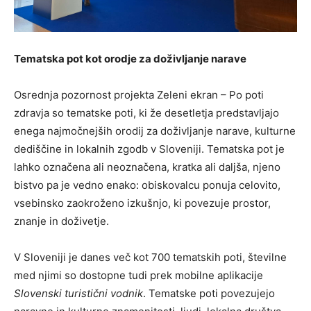
Tematska pot kot orodje za doživljanje narave
Osrednja pozornost projekta Zeleni ekran – Po poti
zdravja so tematske poti, ki že desetletja predstavljajo
enega najmočnejših orodij za doživljanje narave, kulturne
dediščine in lokalnih zgodb v Sloveniji. Tematska pot je
lahko označena ali neoznačena, kratka ali daljša, njeno
bistvo pa je vedno enako: obiskovalcu ponuja celovito,
vsebinsko zaokroženo izkušnjo, ki povezuje prostor,
znanje in doživetje.
V Sloveniji je danes več kot 700 tematskih poti, številne
med njimi so dostopne tudi prek mobilne aplikacije
Slovenski turistični vodnik
. Tematske poti povezujejo