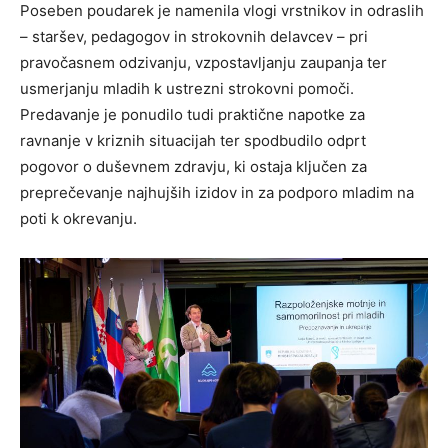
Poseben poudarek je namenila vlogi vrstnikov in odraslih
– staršev, pedagogov in strokovnih delavcev – pri
pravočasnem odzivanju, vzpostavljanju zaupanja ter
usmerjanju mladih k ustrezni strokovni pomoči.
Predavanje je ponudilo tudi praktične napotke za
ravnanje v kriznih situacijah ter spodbudilo odprt
pogovor o duševnem zdravju, ki ostaja ključen za
preprečevanje najhujših izidov in za podporo mladim na
poti k okrevanju.