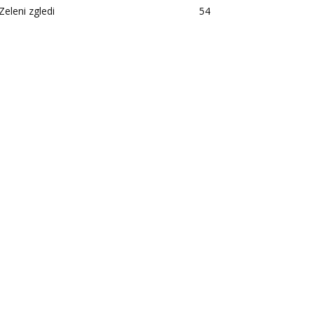
Zeleni zgledi
54