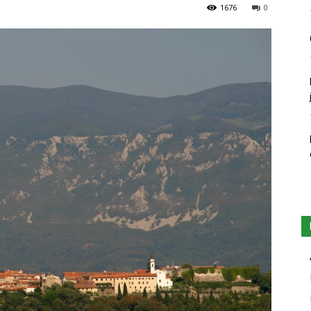
1676
0