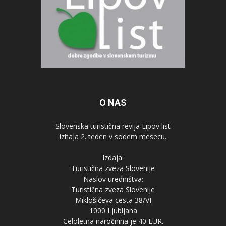
O NAS
Slovenska turistična revija Lipov list
izhaja 2. teden v sodem mesecu.
Izdaja:
Turistična zveza Slovenije
Naslov uredništva:
Turistična zveza Slovenije
Miklošičeva cesta 38/VI
1000 Ljubljana
Celoletna naročnina je 40 EUR.