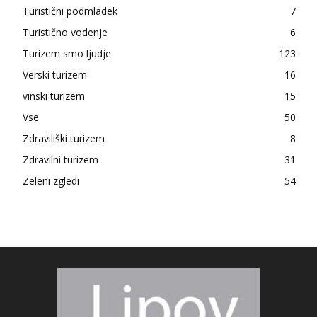
Turistični podmladek
7
Turistično vodenje
6
Turizem smo ljudje
123
Verski turizem
16
vinski turizem
15
Vse
50
Zdraviliški turizem
8
Zdravilni turizem
31
Zeleni zgledi
54