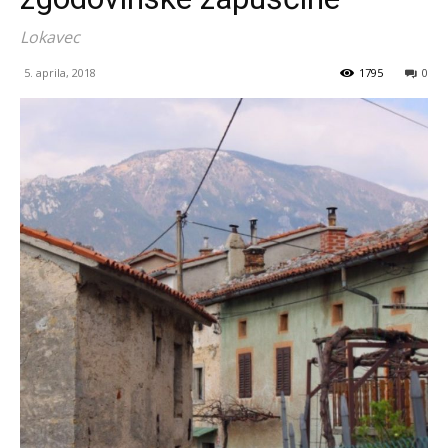
Lokavec
5. aprila, 2018
1795
0