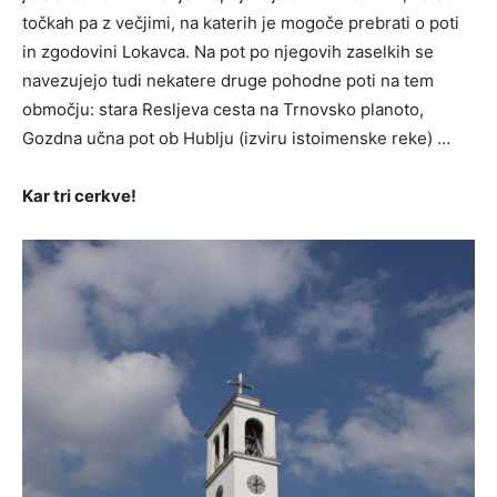
točkah pa z večjimi, na katerih je mogoče prebrati o poti
in zgodovini Lokavca. Na pot po njegovih zaselkih se
navezujejo tudi nekatere druge pohodne poti na tem
območju: stara Resljeva cesta na Trnovsko planoto,
Gozdna učna pot ob Hublju (izviru istoimenske reke) …
Kar tri cerkve!