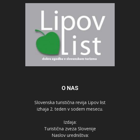
O NAS
Slovenska turistična revija Lipov list
izhaja 2. teden v sodem mesecu.
Izdaja:
Turistična zveza Slovenije
Naslov uredništva: