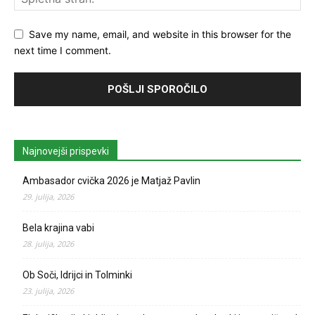
Save my name, email, and website in this browser for the
next time I comment.
Najnovejši prispevki
Ambasador cvička 2026 je Matjaž Pavlin
29. julija, 2026
Bela krajina vabi
28. julija, 2026
Ob Soči, Idrijci in Tolminki
23. julija, 2026