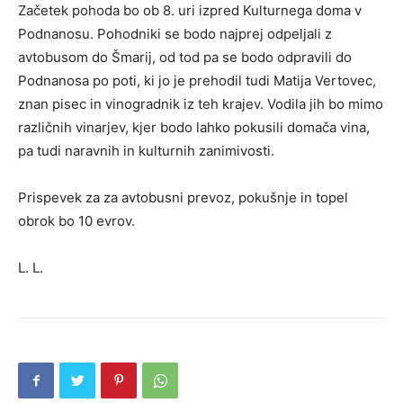
Začetek pohoda bo ob 8. uri izpred Kulturnega doma v
Podnanosu. Pohodniki se bodo najprej odpeljali z
avtobusom do Šmarij, od tod pa se bodo odpravili do
Podnanosa po poti, ki jo je prehodil tudi Matija Vertovec,
znan pisec in vinogradnik iz teh krajev. Vodila jih bo mimo
različnih vinarjev, kjer bodo lahko pokusili domača vina,
pa tudi naravnih in kulturnih zanimivosti.
Prispevek za za avtobusni prevoz, pokušnje in topel
obrok bo 10 evrov.
L. L.