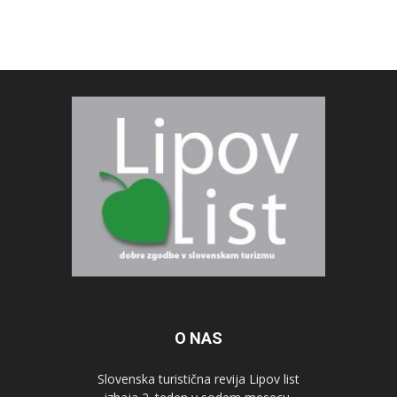
O NAS
Slovenska turistična revija Lipov list