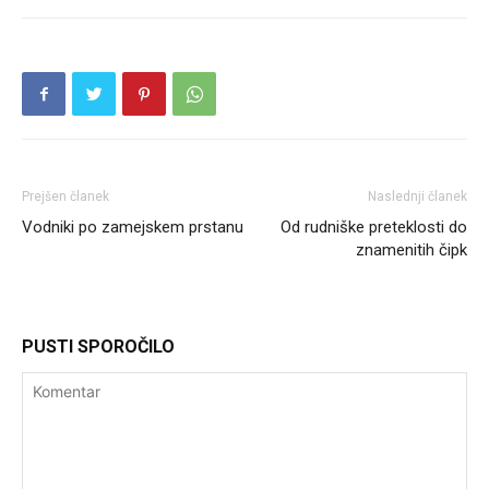
Prejšen članek
Naslednji članek
Vodniki po zamejskem prstanu
Od rudniške preteklosti do
znamenitih čipk
PUSTI SPOROČILO