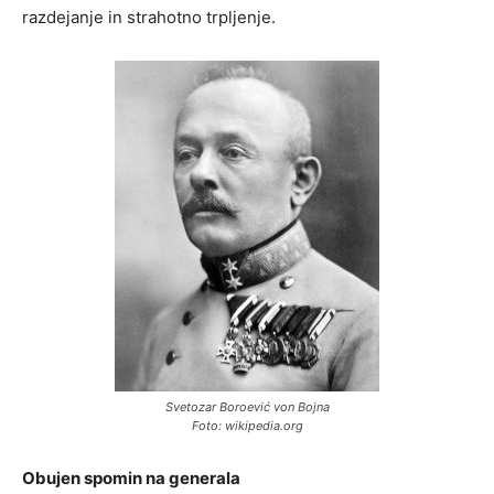
razdejanje in strahotno trpljenje.
Svetozar Boroević von Bojna
Foto: wikipedia.org
Obujen spomin na generala