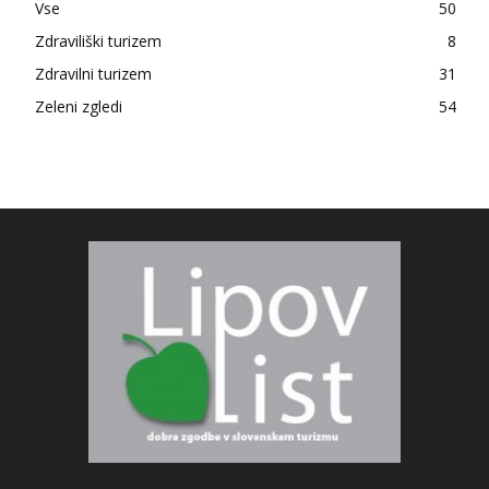
Vse
50
Zdraviliški turizem
8
Zdravilni turizem
31
Zeleni zgledi
54