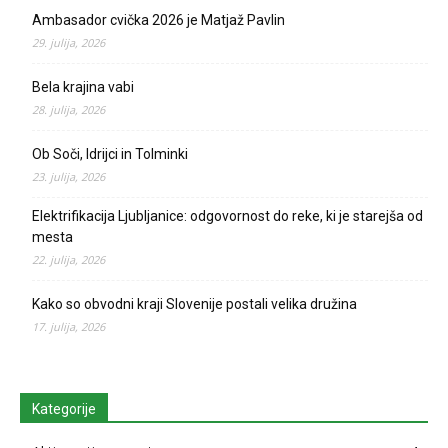
Ambasador cvička 2026 je Matjaž Pavlin
29. julija, 2026
Bela krajina vabi
28. julija, 2026
Ob Soči, Idrijci in Tolminki
23. julija, 2026
Elektrifikacija Ljubljanice: odgovornost do reke, ki je starejša od
mesta
22. julija, 2026
Kako so obvodni kraji Slovenije postali velika družina
17. julija, 2026
Kategorije