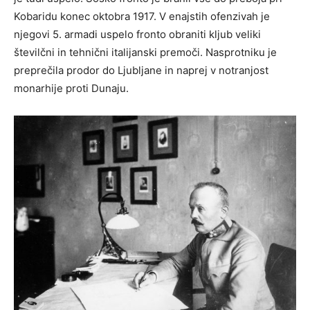
Kobaridu konec oktobra 1917. V enajstih ofenzivah je
njegovi 5. armadi uspelo fronto obraniti kljub veliki
številčni in tehnični italijanski premoči. Nasprotniku je
preprečila prodor do Ljubljane in naprej v notranjost
monarhije proti Dunaju.