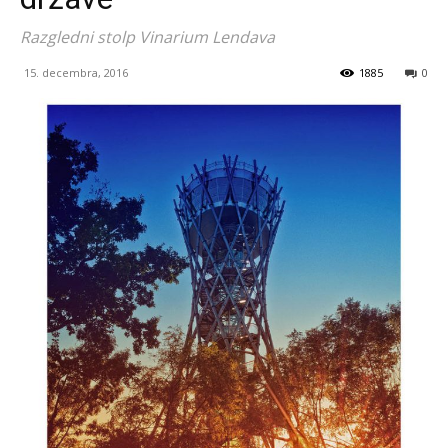
Razgledni stolp Vinarium Lendava
15. decembra, 2016
1885
0