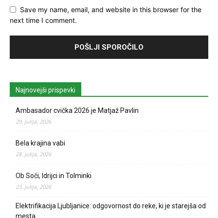
Save my name, email, and website in this browser for the
next time I comment.
Najnovejši prispevki
Ambasador cvička 2026 je Matjaž Pavlin
29. julija, 2026
Bela krajina vabi
28. julija, 2026
Ob Soči, Idrijci in Tolminki
23. julija, 2026
Elektrifikacija Ljubljanice: odgovornost do reke, ki je starejša od
mesta