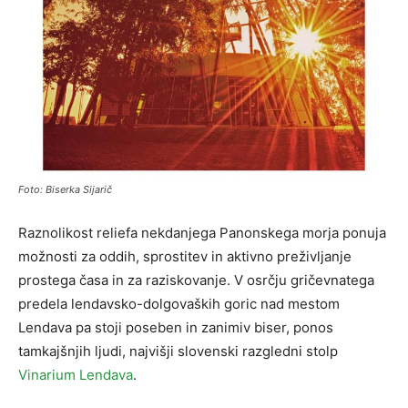
Foto: Biserka Sijarič
Raznolikost reliefa nekdanjega Panonskega morja ponuja
možnosti za oddih, sprostitev in aktivno preživljanje
prostega časa in za raziskovanje. V osrčju gričevnatega
predela lendavsko-dolgovaških goric nad mestom
Lendava pa stoji poseben in zanimiv biser, ponos
tamkajšnjih ljudi, najvišji slovenski razgledni stolp
Vinarium Lendava
.