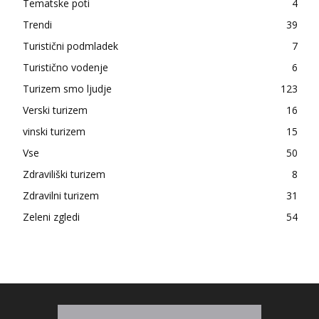
Tematske poti
4
Trendi
39
Turistični podmladek
7
Turistično vodenje
6
Turizem smo ljudje
123
Verski turizem
16
vinski turizem
15
Vse
50
Zdraviliški turizem
8
Zdravilni turizem
31
Zeleni zgledi
54