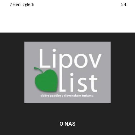
Zeleni zgledi
54
O NAS