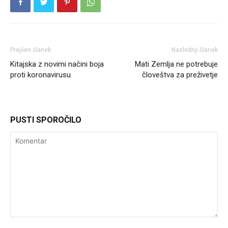
Prejšen članek
Naslednji članek
Kitajska z novimi načini boja
Mati Zemlja ne potrebuje
proti koronavirusu
človeštva za preživetje
PUSTI SPOROČILO