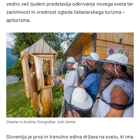
vedno več ljudem predstavlja odkrivanje novega sveta ter
zanimivost in vrednost ogleda čebelarskega turizma –
apiturizma.
Čebelar in družina, Fotografija: Jošt Gantar
Slovenija je prva in trenutno edina država na svetu, ki ima