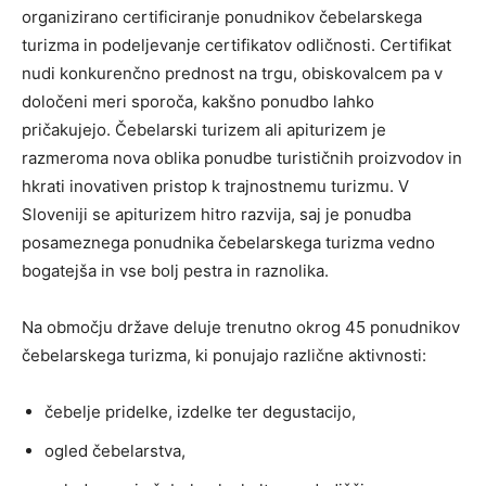
organizirano certificiranje ponudnikov čebelarskega
turizma in podeljevanje certifikatov odličnosti. Certifikat
nudi konkurenčno prednost na trgu, obiskovalcem pa v
določeni meri sporoča, kakšno ponudbo lahko
pričakujejo. Čebelarski turizem ali apiturizem je
razmeroma nova oblika ponudbe turističnih proizvodov in
hkrati inovativen pristop k trajnostnemu turizmu. V
Sloveniji se apiturizem hitro razvija, saj je ponudba
posameznega ponudnika čebelarskega turizma vedno
bogatejša in vse bolj pestra in raznolika.
Na območju države deluje trenutno okrog 45 ponudnikov
čebelarskega turizma, ki ponujajo različne aktivnosti:
čebelje pridelke, izdelke ter degustacijo,
ogled čebelarstva,