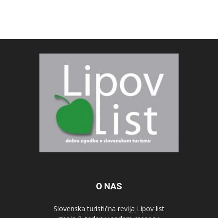
O NAS
Slovenska turistična revija Lipov list