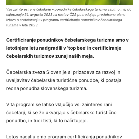
Vse zainteresirane čebelarje – ponudnike čebelarskega turizma vabimo, naj do
najpozneje 31. avgusta 2023 na naslov ČZS posredujejo predpisano pisno
izjavo o sodelovanju v programu certificiranja ponudnikov čebelarskega
turizma v letu 2023.
Certificiranje ponudnikov čebelarskega turizma smo v
letošnjem letu nadgradili v ‘top bee’ in certificiranje
čebelarskih turizmov zunaj naših meja.
Čebelarska zveza Slovenije si prizadeva za razvoj in
uveljavitev čebelarske turistične ponudbe, ki postaja
redna ponudba slovenskega turizma.
V ta program se lahko vključijo vsi zainteresirani
čebelarji, ki se že ukvarjajo s čebelarsko turistično
ponudbo, in tudi tisti, ki to načrtujejo.
Letos nadaljujemo program certificiranja ponudnikov