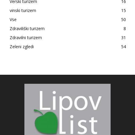
Verski turizem
16
vinski turizem
15
Vse
50
Zdraviliški turizem
8
Zdravilni turizem
31
Zeleni zgledi
54