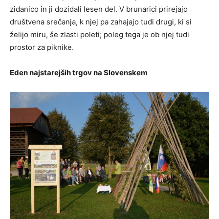
zidanico in ji dozidali lesen del. V brunarici prirejajo
društvena srečanja, k njej pa zahajajo tudi drugi, ki si
želijo miru, še zlasti poleti; poleg tega je ob njej tudi
prostor za piknike.
Eden najstarejših trgov na Slovenskem