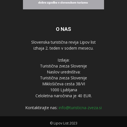
O NAS
Slovenska turistična revija Lipov list
izhaja 2. teden v sodem mesecu.
Izdaja:
Turistična zveza Slovenije
Naslov uredništva:
Turistična zveza Slovenije
Miklošičeva cesta 38/VI
1000 Ljubljana
Celoletna naročnina je 40 EUR.
Kontaktirajte nas:
info@turisticna-zveza.si
© Lipov List 2023