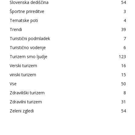
Slovenska dediščina
54
Športne prireditve
3
Tematske poti
4
Trendi
39
Turistični podmladek
7
Turistično vodenje
6
Turizem smo ljudje
123
Verski turizem
16
vinski turizem
15
Vse
50
Zdraviliški turizem
8
Zdravilni turizem
31
Zeleni zgledi
54