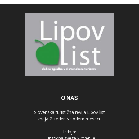
O NAS
Slovenska turistična revija Lipov list
izhaja 2. teden v sodem mesecu.
Izdaja:
Turistična zveza Slovenije