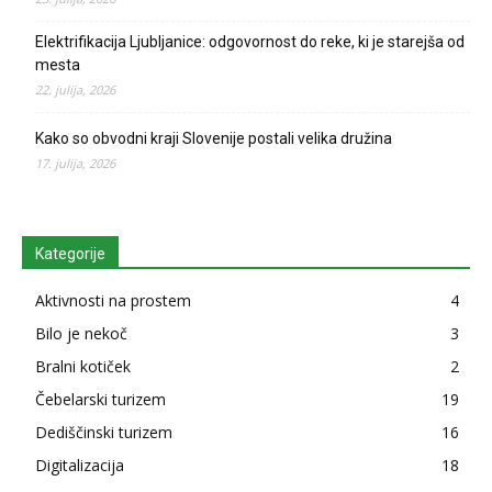
Elektrifikacija Ljubljanice: odgovornost do reke, ki je starejša od
mesta
22. julija, 2026
Kako so obvodni kraji Slovenije postali velika družina
17. julija, 2026
Kategorije
Aktivnosti na prostem
4
Bilo je nekoč
3
Bralni kotiček
2
Čebelarski turizem
19
Dediščinski turizem
16
Digitalizacija
18