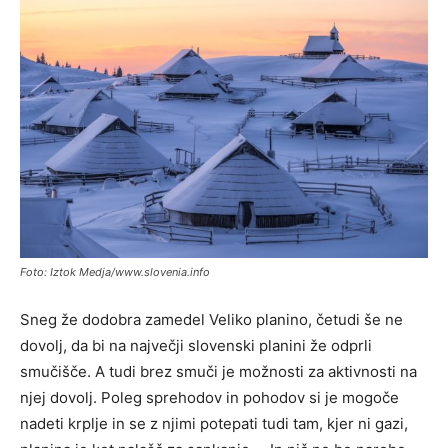
Foto: Iztok Medja/www.slovenia.info
Sneg že dodobra zamedel Veliko planino, četudi še ne
dovolj, da bi na največji slovenski planini že odprli
smučišče. A tudi brez smuči je možnosti za aktivnosti na
njej dovolj. Poleg sprehodov in pohodov si je mogoče
nadeti krplje in se z njimi potepati tudi tam, kjer ni gazi,