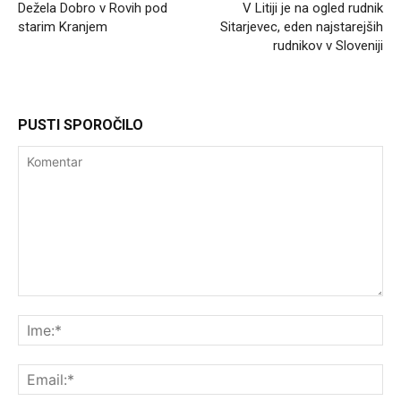
Dežela Dobro v Rovih pod
V Litiji je na ogled rudnik
starim Kranjem
Sitarjevec, eden najstarejših
rudnikov v Sloveniji
PUSTI SPOROČILO