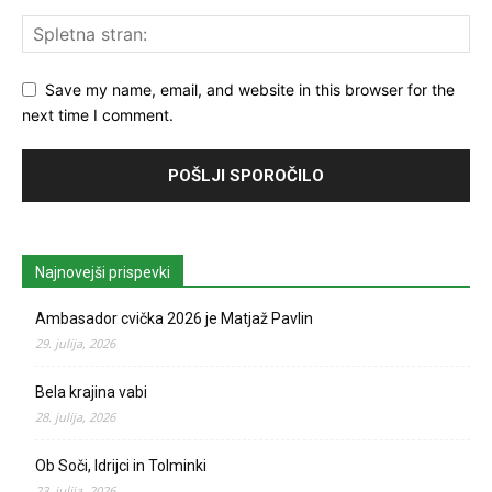
Save my name, email, and website in this browser for the
next time I comment.
Najnovejši prispevki
Ambasador cvička 2026 je Matjaž Pavlin
29. julija, 2026
Bela krajina vabi
28. julija, 2026
Ob Soči, Idrijci in Tolminki
23. julija, 2026