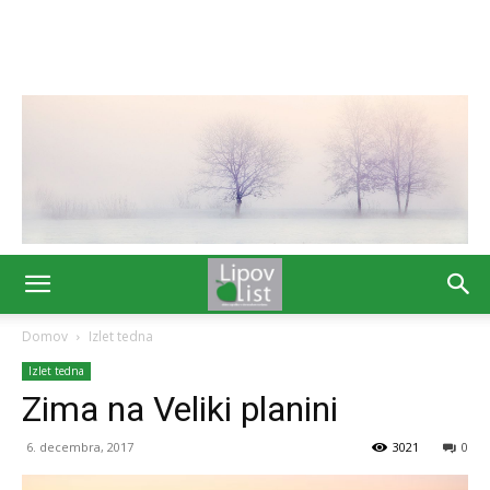
Domov
Izlet tedna
Izlet tedna
Zima na Veliki planini
6. decembra, 2017
3021
0