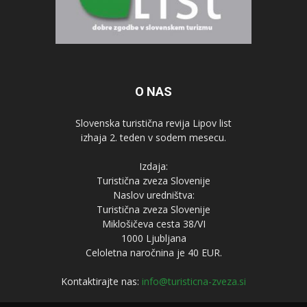
O NAS
Slovenska turistična revija Lipov list
izhaja 2. teden v sodem mesecu.
Izdaja:
Turistična zveza Slovenije
Naslov uredništva:
Turistična zveza Slovenije
Miklošičeva cesta 38/VI
1000 Ljubljana
Celoletna naročnina je 40 EUR.
Kontaktirajte nas:
info@turisticna-zveza.si