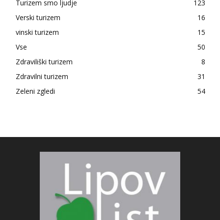
Turizem smo ljudje
123
Verski turizem
16
vinski turizem
15
Vse
50
Zdraviliški turizem
8
Zdravilni turizem
31
Zeleni zgledi
54