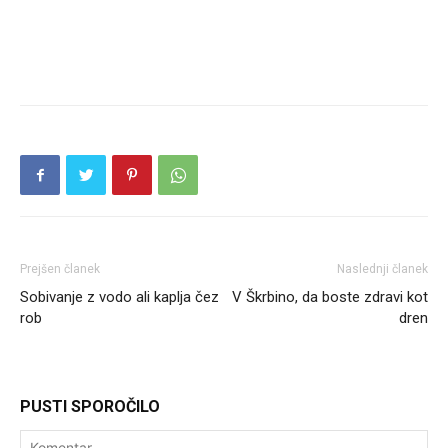
Prejšen članek
Naslednji članek
Sobivanje z vodo ali kaplja čez
V Škrbino, da boste zdravi kot
rob
dren
PUSTI SPOROČILO