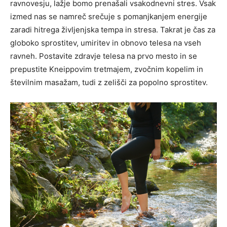
ravnovesju, lažje bomo prenašali vsakodnevni stres. Vsak
izmed nas se namreč srečuje s pomanjkanjem energije
zaradi hitrega življenjska tempa in stresa. Takrat je čas za
globoko sprostitev, umiritev in obnovo telesa na vseh
ravneh. Postavite zdravje telesa na prvo mesto in se
prepustite Kneippovim tretmajem, zvočnim kopelim in
številnim masažam, tudi z zelišči za popolno sprostitev.