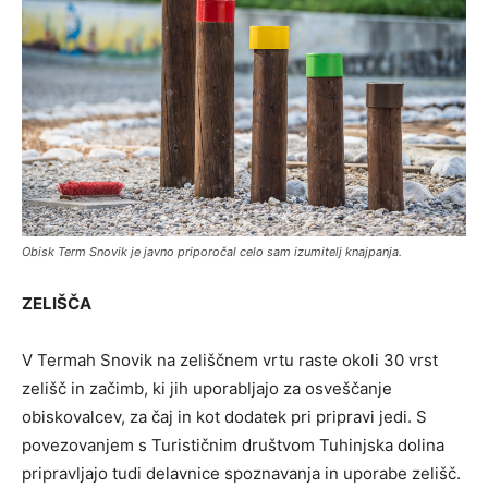
Obisk Term Snovik je javno priporočal celo sam izumitelj knajpanja.
ZELIŠČA
V Termah Snovik na zeliščnem vrtu raste okoli 30 vrst
zelišč in začimb, ki jih uporabljajo za osveščanje
obiskovalcev, za čaj in kot dodatek pri pripravi jedi. S
povezovanjem s Turističnim društvom Tuhinjska dolina
pripravljajo tudi delavnice spoznavanja in uporabe zelišč.