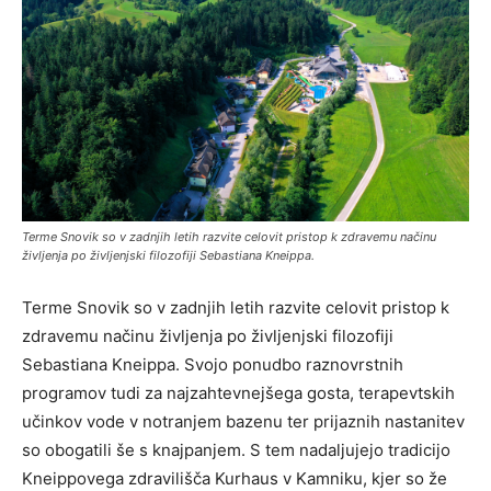
Terme Snovik so v zadnjih letih razvite celovit pristop k zdravemu načinu
življenja po življenjski filozofiji Sebastiana Kneippa.
Terme Snovik so v zadnjih letih razvite celovit pristop k
zdravemu načinu življenja po življenjski filozofiji
Sebastiana Kneippa. Svojo ponudbo raznovrstnih
programov tudi za najzahtevnejšega gosta, terapevtskih
učinkov vode v notranjem bazenu ter prijaznih nastanitev
so obogatili še s knajpanjem. S tem nadaljujejo tradicijo
Kneippovega zdravilišča Kurhaus v Kamniku, kjer so že