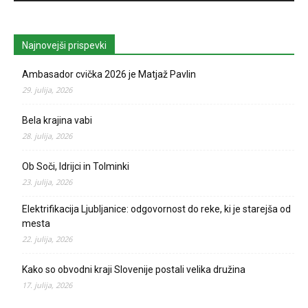
Najnovejši prispevki
Ambasador cvička 2026 je Matjaž Pavlin
29. julija, 2026
Bela krajina vabi
28. julija, 2026
Ob Soči, Idrijci in Tolminki
23. julija, 2026
Elektrifikacija Ljubljanice: odgovornost do reke, ki je starejša od
mesta
22. julija, 2026
Kako so obvodni kraji Slovenije postali velika družina
17. julija, 2026