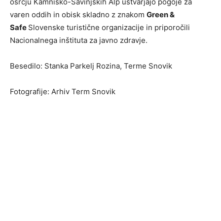
osrčju Kamniško-Savinjskih Alp ustvarjajo pogoje za
varen oddih in obisk skladno z znakom
Green &
Safe
Slovenske turistične organizacije in priporočili
Nacionalnega inštituta za javno zdravje.
Besedilo: Stanka Parkelj Rozina, Terme Snovik
Fotografije: Arhiv Term Snovik