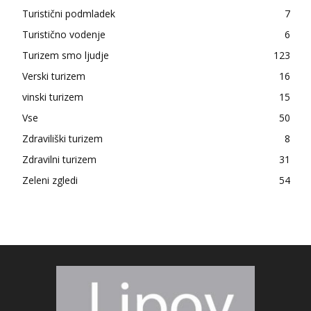
Turistični podmladek
7
Turistično vodenje
6
Turizem smo ljudje
123
Verski turizem
16
vinski turizem
15
Vse
50
Zdraviliški turizem
8
Zdravilni turizem
31
Zeleni zgledi
54