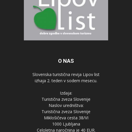
O NAS
Slovenska turistična revija Lipov list
izhaja 2. teden v sodem mesecu.
Izdaja:
Turistična zveza Slovenije
Naslov uredništva:
Turistična zveza Slovenije
Miklošičeva cesta 38/VI
1000 Ljubljana
Celoletna naročnina je 40 EUR.