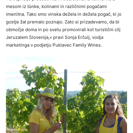
mesom iz tünke, kolinami in različnimi pogačami
imenitna. Tako smo vinska dežela in dežela pogač, ki jo
gostje žal premalo poznajo. Zato si prizadevamo, da bi
območje doma in po svetu promovirali kot turistični cilj
Jeruzalem Slovenija,« pravi Sonja Erčulj, vodja
marketinga v podjetju Puklavec Family Wines.