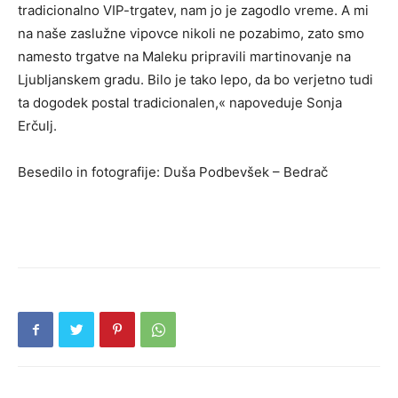
tradicionalno VIP-trgatev, nam jo je zagodlo vreme. A mi
na naše zaslužne vipovce nikoli ne pozabimo, zato smo
namesto trgatve na Maleku pripravili martinovanje na
Ljubljanskem gradu. Bilo je tako lepo, da bo verjetno tudi
ta dogodek postal tradicionalen,« napoveduje Sonja
Erčulj.
Besedilo in fotografije: Duša Podbevšek – Bedrač