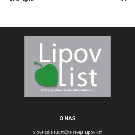
O NAS
Slovenska turistična revija Lipov list