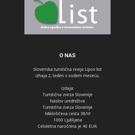
O NAS
Slovenska turistična revija Lipov list
izhaja 2. teden v sodem mesecu.
Izdaja:
Turistična zveza Slovenije
Naslov uredništva:
Turistična zveza Slovenije
Miklošičeva cesta 38/VI
1000 Ljubljana
Celoletna naročnina je 40 EUR.