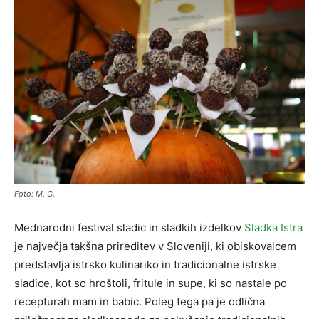
Foto: M. G.
Mednarodni festival sladic in sladkih izdelkov
Sladka Istra
je največja takšna prireditev v Sloveniji, ki obiskovalcem
predstavlja istrsko kulinariko in tradicionalne istrske
sladice, kot so hroštoli, fritule in supe, ki so nastale po
recepturah mam in babic. Poleg tega pa je odlična