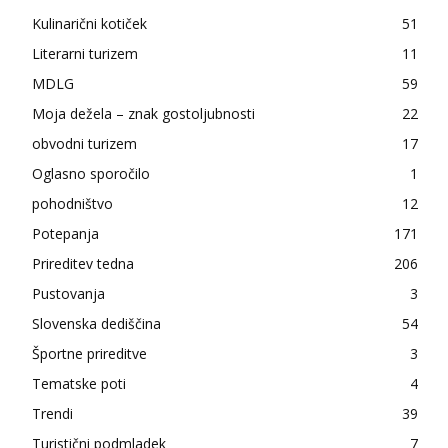
Kulinarični kotiček
51
Literarni turizem
11
MDLG
59
Moja dežela – znak gostoljubnosti
22
obvodni turizem
17
Oglasno sporočilo
1
pohodništvo
12
Potepanja
171
Prireditev tedna
206
Pustovanja
3
Slovenska dediščina
54
Športne prireditve
3
Tematske poti
4
Trendi
39
Turistični podmladek
7