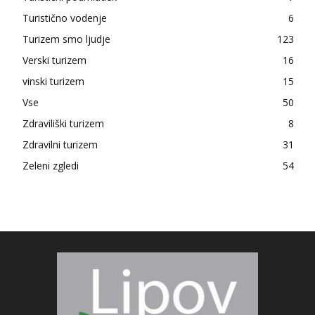
Turistično vodenje
6
Turizem smo ljudje
123
Verski turizem
16
vinski turizem
15
Vse
50
Zdraviliški turizem
8
Zdravilni turizem
31
Zeleni zgledi
54