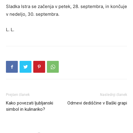
Sladka Istra se začenja v petek, 28. septembra, in končuje
v nedeljo, 30. septembra.
L. L.
Prejšen članek
Naslednji članek
Kako povezati ljubljanski
Odmevi dediščine v Baški grapi
simbol in kulinariko?