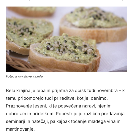
Foto: www.slovenia.info
Bela krajina je lepa in prijetna za obisk tudi novembra – k
temu pripomorejo tudi prireditve, kot je, denimo,
Praznovanje jeseni, ki je posvečena naravi, njenim
dobrotam in pridelkom. Popestrijo jo različna predavanja,
seminarji in natečaji, pa kajpak točenje mladega vina in
martinovanje.