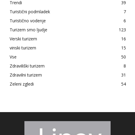
Trendi
39
Turistični podmladek
7
Turistično vodenje
6
Turizem smo ljudje
123
Verski turizem
16
vinski turizem
15
Vse
50
Zdraviliški turizem
8
Zdravilni turizem
31
Zeleni zgledi
54