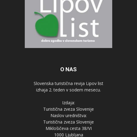
O NAS
Slovenska turistična revija Lipov list
izhaja 2. teden v sodem mesecu.
Izdaja:
Turistična zveza Slovenije
Naslov uredništva:
Turistična zveza Slovenije
Miklošičeva cesta 38/VI
1000 Ljubljana