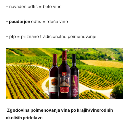
– navaden odtis = belo vino
– poudarjen
odtis = rdeče vino
– ptp = priznano tradicionalno poimenovanje
Zgodovina poimenovanja vina po krajih/vinorodnih
okoliših pridelave