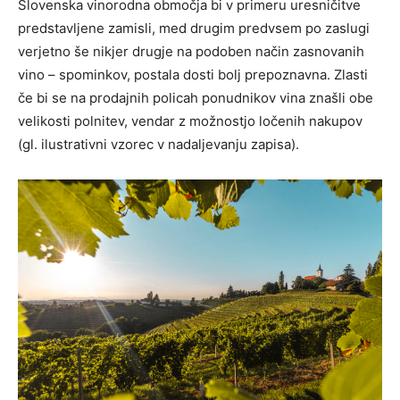
Slovenska vinorodna območja bi v primeru uresničitve
predstavljene zamisli, med drugim predvsem po zaslugi
verjetno še nikjer drugje na podoben način zasnovanih
vino – spominkov, postala dosti bolj prepoznavna. Zlasti
če bi se na prodajnih policah ponudnikov vina znašli obe
velikosti polnitev, vendar z možnostjo ločenih nakupov
(gl. ilustrativni vzorec v nadaljevanju zapisa).