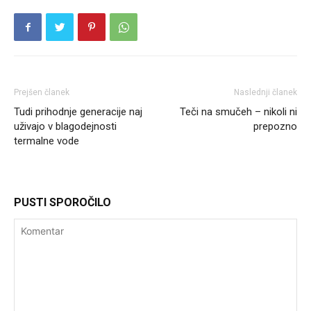
Prejšen članek
Naslednji članek
Tudi prihodnje generacije naj
Teči na smučeh – nikoli ni
uživajo v blagodejnosti
prepozno
termalne vode
PUSTI SPOROČILO