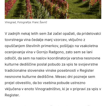
Vinograd, Fotografija: Franc Šavrič
V zadnjih nekaj letih sem žal začel opažati, da pridelovalci
tovrstnega vina čedalje manj vzorcev, vključno z
opuščanjem številnih primerkov, pošiljajo na vsakoletna
ocenjevanja vina v Gornjo Radgono, zato sem se lani
odločil, da sem na naslov koordinatorja varstva nesnovne
kulturne dediščine poslal pobudo za vpis te svojevrstne
tradicionalne slovenske vinske posebnosti v Register
nesnovne kulturne dediščine. Mesec dni pozneje sem
prejel obvestilo, da bo vsebina pobude ustrezno
vključena v enoto Vinogradništvo, ki je v pripravi za vpis v
Register.