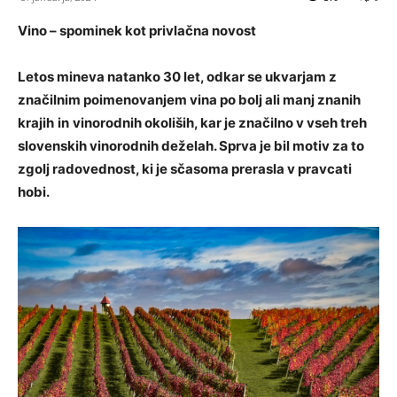
Vino – spominek kot privlačna novost
Letos mineva natanko 30 let, odkar se ukvarjam z
značilnim poimenovanjem vina po bolj ali manj znanih
krajih
in
vinorodnih okoliših, kar je značilno v vseh treh
slovenskih vinorodnih deželah. Sprva je bil motiv za to
zgolj radovednost, ki je sčasoma prerasla v pravcati
hobi.