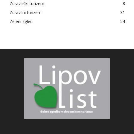
Zdraviliški turizem
8
Zdravilni turizem
31
Zeleni zgledi
54