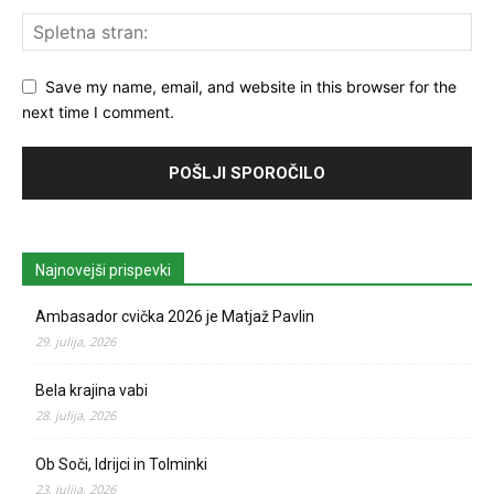
Save my name, email, and website in this browser for the
next time I comment.
Najnovejši prispevki
Ambasador cvička 2026 je Matjaž Pavlin
29. julija, 2026
Bela krajina vabi
28. julija, 2026
Ob Soči, Idrijci in Tolminki
23. julija, 2026