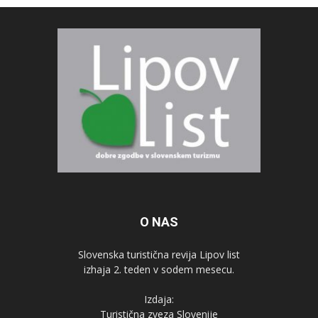
O NAS
Slovenska turistična revija Lipov list
izhaja 2. teden v sodem mesecu.
Izdaja:
Turistična zveza Slovenije