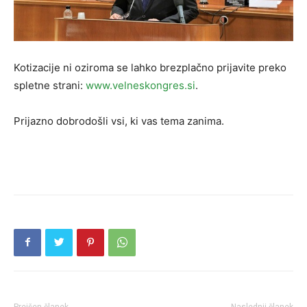
Kotizacije ni oziroma se lahko brezplačno prijavite preko
spletne strani:
www.velneskongres.si
.
Prijazno dobrodošli vsi, ki vas tema zanima.
Prejšen članek
Naslednji članek