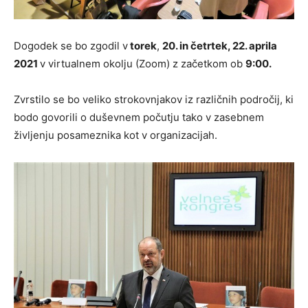
Dogodek se bo zgodil v
torek
,
20. in četrtek, 22. aprila
2021
v virtualnem okolju (Zoom) z začetkom ob
9:00.
Zvrstilo se bo veliko strokovnjakov iz različnih področij, ki
bodo govorili o duševnem počutju tako v zasebnem
življenju posameznika kot v organizacijah.