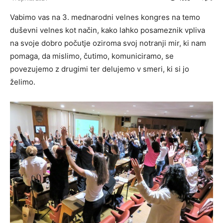
Vabimo vas na 3. mednarodni velnes kongres na temo
duševni velnes kot način, kako lahko posameznik vpliva
na svoje dobro počutje oziroma svoj notranji mir, ki nam
pomaga, da mislimo, čutimo, komuniciramo, se
povezujemo z drugimi ter delujemo v smeri, ki si jo
želimo.