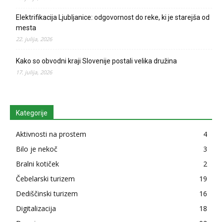
Elektrifikacija Ljubljanice: odgovornost do reke, ki je starejša od
mesta
22. julija, 2026
Kako so obvodni kraji Slovenije postali velika družina
17. julija, 2026
Kategorije
Aktivnosti na prostem
4
Bilo je nekoč
3
Bralni kotiček
2
Čebelarski turizem
19
Dediščinski turizem
16
Digitalizacija
18