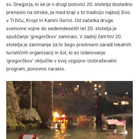
sv. Gregorja, ki se je v drugi polovici 20. stoletja dosledno
preneslo na otroke, je med kraji s to tradicijo najbolj živo
v Tržiču, Kropi in Kamni Gorici. Od začetka druge
svetovne vojne do sedemdesetih let 20. stoletja je
spuščanje ‘gregorčkov’ zamiralo. V zadnji četrtini 20.
stoletja je zanimanje za to šego predvsem zaradi lokalnih
turističnih organizacij in šol, ki so izdelovanje
‘gregorčkov’ vključile v svoj vzgojno-izobraževalni
program, ponovno naraslo.