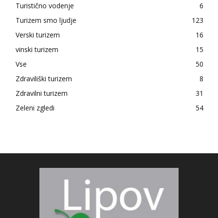
Turistično vodenje
6
Turizem smo ljudje
123
Verski turizem
16
vinski turizem
15
Vse
50
Zdraviliški turizem
8
Zdravilni turizem
31
Zeleni zgledi
54