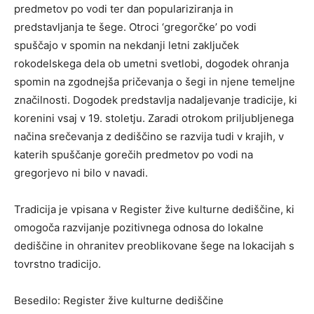
predmetov po vodi ter dan populariziranja in
predstavljanja te šege. Otroci ‘gregorčke’ po vodi
spuščajo v spomin na nekdanji letni zaključek
rokodelskega dela ob umetni svetlobi, dogodek ohranja
spomin na zgodnejša pričevanja o šegi in njene temeljne
značilnosti. Dogodek predstavlja nadaljevanje tradicije, ki
korenini vsaj v 19. stoletju. Zaradi otrokom priljubljenega
načina srečevanja z dediščino se razvija tudi v krajih, v
katerih spuščanje gorečih predmetov po vodi na
gregorjevo ni bilo v navadi.
Tradicija je vpisana v Register žive kulturne dediščine, ki
omogoča razvijanje pozitivnega odnosa do lokalne
dediščine in ohranitev preoblikovane šege na lokacijah s
tovrstno tradicijo.
Besedilo: Register žive kulturne dediščine