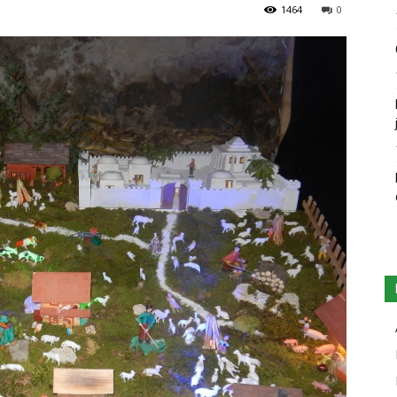
1464
0