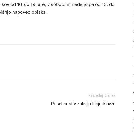
ov od 16. do 19. ure, v soboto in nedeljo pa od 13. do
ejšnjo napoved obiska.
Naslednji članek
Posebnost v zaledju Idrije: klavže