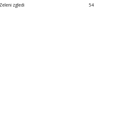
Zeleni zgledi
54