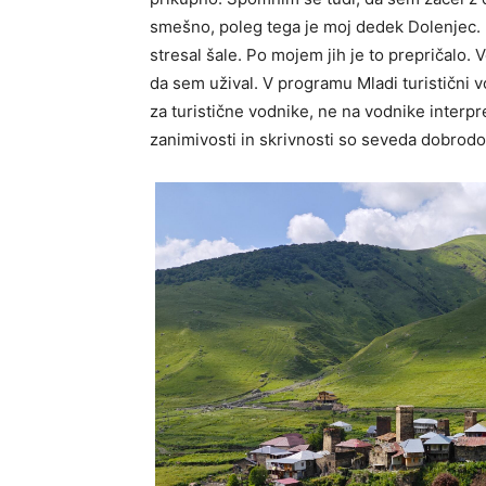
smešno, poleg tega je moj dedek Dolenjec. M
stresal šale. Po mojem jih je to prepričalo. V
da sem užival. V programu Mladi turistični 
za turistične vodnike, ne na vodnike interpr
zanimivosti in skrivnosti so seveda dobrodo