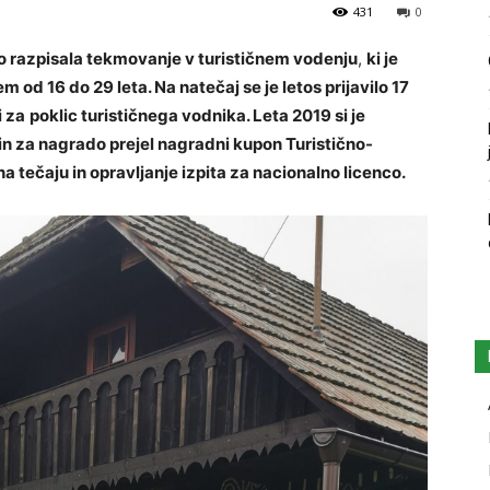
431
0
eto razpisala tekmovanje v turističnem vodenju
,
ki je
d 16 do 29 leta. Na natečaj se je letos prijavilo 17
i za
poklic turističnega vodnika. Leta 2019 si je
n za nagrado prejel nagradni kupon Turistično-
 tečaju in opravljanje izpita za nacionalno licenco.