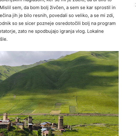
islil sem, da bom bolj živčen, a sem se kar sprostil in
ečina jih je bilo resnih, povedali so veliko, a se mi zdi,
vodnik so se sicer pozneje osredotočili bolj na program
etatorje, zato ne spodbujajo igranja vlog. Lokalne
šle.