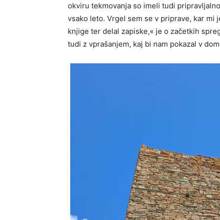
okviru tekmovanja so imeli tudi pripravljalno
vsako leto. Vrgel sem se v priprave, kar mi 
knjige ter delal zapiske,« je o začetkih spre
tudi z vprašanjem, kaj bi nam pokazal v do