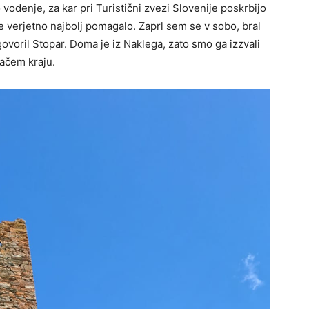
 vodenje, za kar pri Turistični zvezi Slovenije poskrbijo
je verjetno najbolj pomagalo. Zaprl sem se v sobo, bral
govoril Stopar. Doma je iz Naklega, zato smo ga izzvali
mačem kraju.