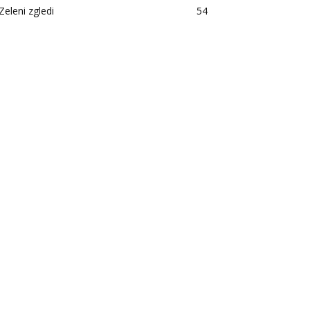
Zeleni zgledi
54