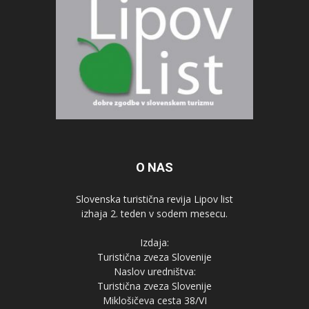
O NAS
Slovenska turistična revija Lipov list
izhaja 2. teden v sodem mesecu.
Izdaja:
Turistična zveza Slovenije
Naslov uredništva:
Turistična zveza Slovenije
Miklošičeva cesta 38/VI