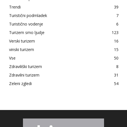
Trendi
39
Turistični podmladek
7
Turistično vodenje
6
Turizem smo ljudje
123
Verski turizem
16
vinski turizem
15
Vse
50
Zdraviliški turizem
8
Zdravilni turizem
31
Zeleni zgledi
54