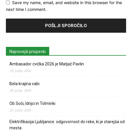
Save my name, email, and website in this browser for the
next time I comment.
Najnovejši prispevki
Ambasador cvička 2026 je Matjaž Pavlin
29. julija, 2026
Bela krajina vabi
28. julija, 2026
Ob Soči, Idrijci in Tolminki
23. julija, 2026
Elektrifikacija Ljubljanice: odgovornost do reke, ki je starejša od
mesta