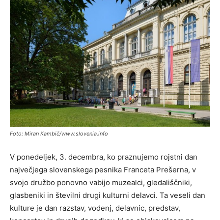
Foto: Miran Kambič/www.slovenia.info
V ponedeljek, 3. decembra, ko praznujemo rojstni dan
največjega slovenskega pesnika Franceta Prešerna, v
svojo družbo ponovno vabijo muzealci, gledališčniki,
glasbeniki in številni drugi kulturni delavci. Ta veseli dan
kulture je dan razstav, vodenj, delavnic, predstav,