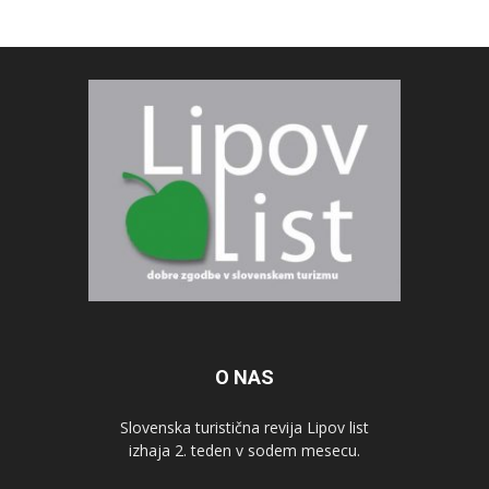
O NAS
Slovenska turistična revija Lipov list
izhaja 2. teden v sodem mesecu.