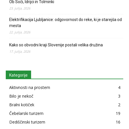
Ob Soči, Idrijci in Tolminki
23. julija, 2026
Elektrifikacija Ljubljanice: odgovornost do reke, ki je starejša od
mesta
22. julija, 2026
Kako so obvodni kraji Slovenije postali velika družina
17. julija, 2026
Kategorije
Aktivnosti na prostem
4
Bilo je nekoč
3
Bralni kotiček
2
Čebelarski turizem
19
Dediščinski turizem
16