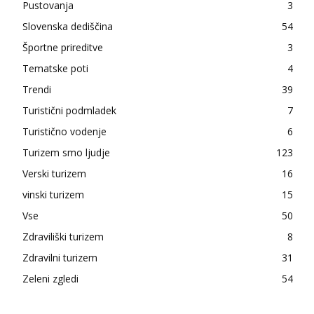
Pustovanja
3
Slovenska dediščina
54
Športne prireditve
3
Tematske poti
4
Trendi
39
Turistični podmladek
7
Turistično vodenje
6
Turizem smo ljudje
123
Verski turizem
16
vinski turizem
15
Vse
50
Zdraviliški turizem
8
Zdravilni turizem
31
Zeleni zgledi
54