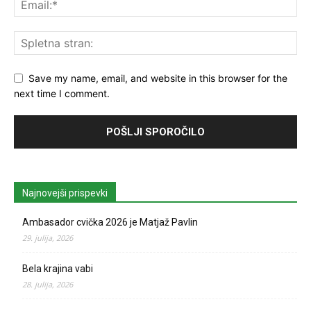
Save my name, email, and website in this browser for the
next time I comment.
Najnovejši prispevki
Ambasador cvička 2026 je Matjaž Pavlin
29. julija, 2026
Bela krajina vabi
28. julija, 2026