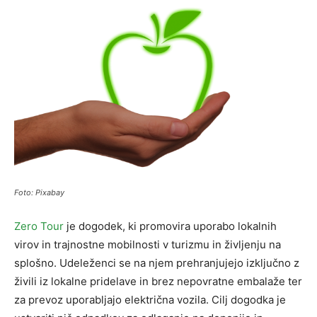
Foto: Pixabay
Zero Tour
je dogodek, ki promovira uporabo lokalnih
virov in trajnostne mobilnosti v turizmu in življenju na
splošno. Udeleženci se na njem prehranjujejo izključno z
živili iz lokalne pridelave in brez nepovratne embalaže ter
za prevoz uporabljajo električna vozila. Cilj dogodka je