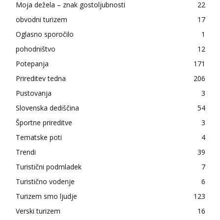
Moja dežela – znak gostoljubnosti
22
obvodni turizem
17
Oglasno sporočilo
1
pohodništvo
12
Potepanja
171
Prireditev tedna
206
Pustovanja
3
Slovenska dediščina
54
Športne prireditve
3
Tematske poti
4
Trendi
39
Turistični podmladek
7
Turistično vodenje
6
Turizem smo ljudje
123
Verski turizem
16