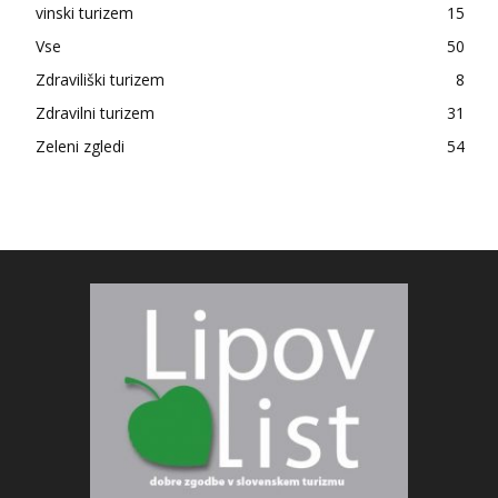
vinski turizem
15
Vse
50
Zdraviliški turizem
8
Zdravilni turizem
31
Zeleni zgledi
54