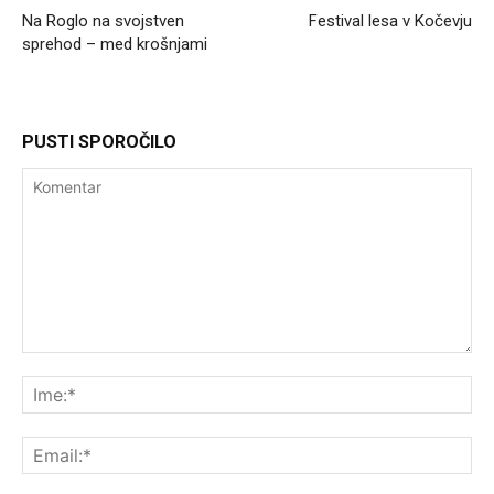
Na Roglo na svojstven
Festival lesa v Kočevju
sprehod – med krošnjami
PUSTI SPOROČILO