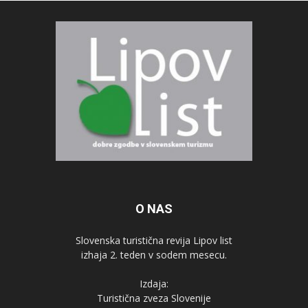
O NAS
Slovenska turistična revija Lipov list
izhaja 2. teden v sodem mesecu.
Izdaja:
Turistična zveza Slovenije