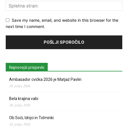
Save my name, email, and website in this browser for the
next time I comment.
Najnovejši prispevki
Ambasador cvička 2026 je Matjaž Pavlin
29. julija, 2026
Bela krajina vabi
28. julija, 2026
Ob Soči, Idrijci in Tolminki
23. julija, 2026