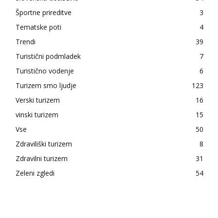
Športne prireditve
3
Tematske poti
4
Trendi
39
Turistični podmladek
7
Turistično vodenje
6
Turizem smo ljudje
123
Verski turizem
16
vinski turizem
15
Vse
50
Zdraviliški turizem
8
Zdravilni turizem
31
Zeleni zgledi
54