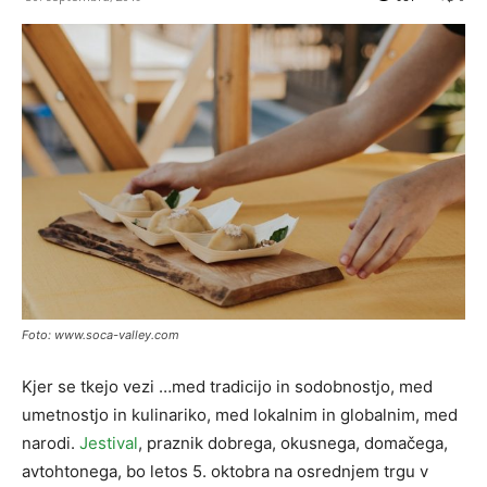
Foto: www.soca-valley.com
Kjer se tkejo vezi …med tradicijo in sodobnostjo, med
umetnostjo in kulinariko, med lokalnim in globalnim, med
narodi.
Jestival
, praznik dobrega, okusnega, domačega,
avtohtonega, bo letos 5. oktobra na osrednjem trgu v