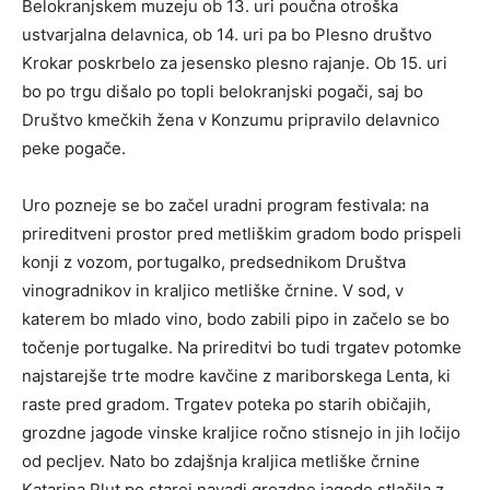
Belokranjskem muzeju ob 13. uri poučna otroška
ustvarjalna delavnica, ob 14. uri pa bo Plesno društvo
Krokar poskrbelo za jesensko plesno rajanje. Ob 15. uri
bo po trgu dišalo po topli belokranjski pogači, saj bo
Društvo kmečkih žena v Konzumu pripravilo delavnico
peke pogače.
Uro pozneje se bo začel uradni program festivala: na
prireditveni prostor pred metliškim gradom bodo prispeli
konji z vozom, portugalko, predsednikom Društva
vinogradnikov in kraljico metliške črnine. V sod, v
katerem bo mlado vino, bodo zabili pipo in začelo se bo
točenje portugalke. Na prireditvi bo tudi trgatev potomke
najstarejše trte modre kavčine z mariborskega Lenta, ki
raste pred gradom. Trgatev poteka po starih običajih,
grozdne jagode vinske kraljice ročno stisnejo in jih ločijo
od pecljev. Nato bo zdajšnja kraljica metliške črnine
Katarina Plut po starei navadi grozdne jagode stlačila z