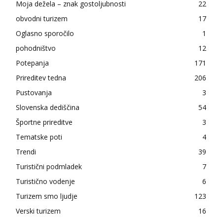
Moja dežela – znak gostoljubnosti
22
obvodni turizem
17
Oglasno sporočilo
1
pohodništvo
12
Potepanja
171
Prireditev tedna
206
Pustovanja
3
Slovenska dediščina
54
Športne prireditve
3
Tematske poti
4
Trendi
39
Turistični podmladek
7
Turistično vodenje
6
Turizem smo ljudje
123
Verski turizem
16