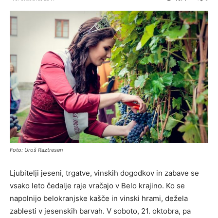
Foto: Uroš Raztresen
Ljubitelji jeseni, trgatve, vinskih dogodkov in zabave se
vsako leto čedalje raje vračajo v Belo krajino. Ko se
napolnijo belokranjske kašče in vinski hrami, dežela
zablesti v jesenskih barvah. V soboto, 21. oktobra, pa