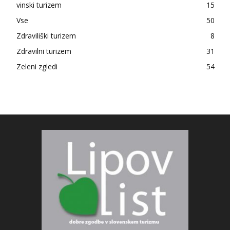
vinski turizem
15
Vse
50
Zdraviliški turizem
8
Zdravilni turizem
31
Zeleni zgledi
54