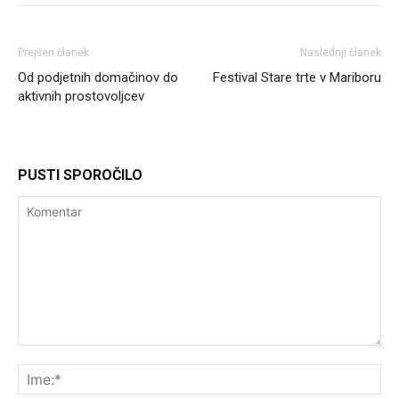
Prejšen članek
Naslednji članek
Od podjetnih domačinov do
Festival Stare trte v Mariboru
aktivnih prostovoljcev
PUSTI SPOROČILO