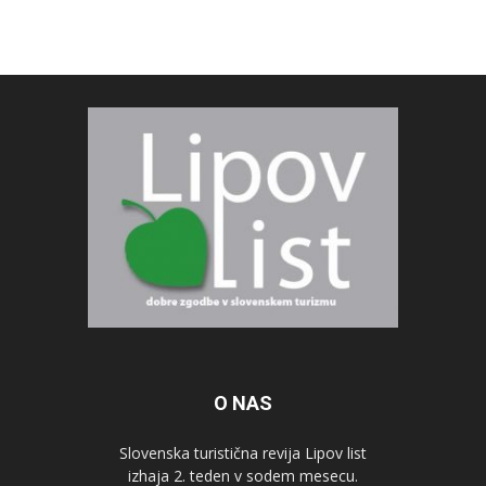
O NAS
Slovenska turistična revija Lipov list
izhaja 2. teden v sodem mesecu.