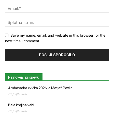
Save my name, email, and website in this browser for the
next time I comment.
Najnovejši prispevki
Ambasador cvička 2026 je Matjaž Pavlin
29. julija, 2026
Bela krajina vabi
28. julija, 2026