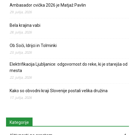
Ambasador cvička 2026 je Matjaž Pavlin
29. julija, 2026
Bela krajina vabi
28. julija, 2026
Ob Soči, Idrijci in Tolminki
23. julija, 2026
Elektrifikacija Ljubljanice: odgovornost do reke, ki je starejša od
mesta
22. julija, 2026
Kako so obvodni kraji Slovenije postali velika družina
17. julija, 2026
Kategorije