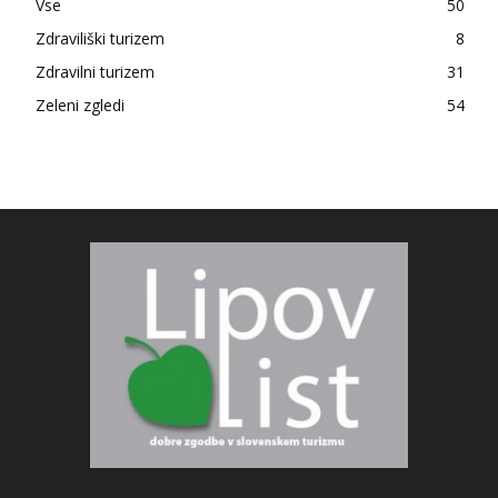
Vse
50
Zdraviliški turizem
8
Zdravilni turizem
31
Zeleni zgledi
54