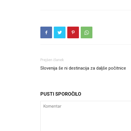
Prejšen članek
Slovenija še ni destinacija za daljše počitnice
PUSTI SPOROČILO