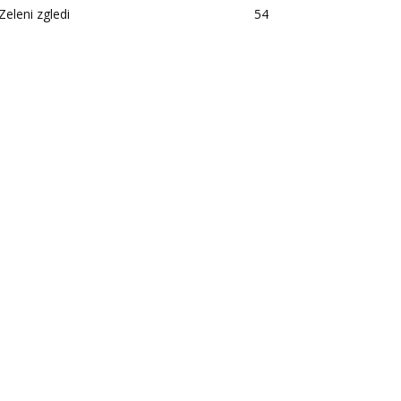
Zeleni zgledi
54