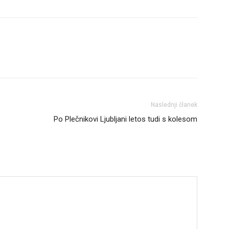
Naslednji članek
Po Plečnikovi Ljubljani letos tudi s kolesom