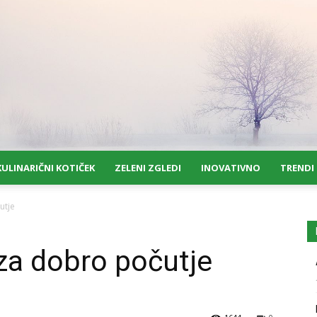
KULINARIČNI KOTIČEK
ZELENI ZGLEDI
INOVATIVNO
TRENDI
utje
za dobro počutje