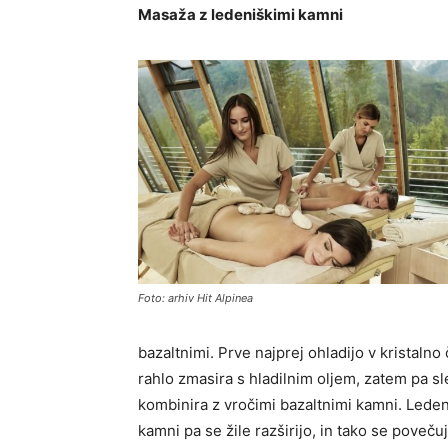
Masaža z ledeniškimi kamni
Foto: arhiv Hit Alpinea
bazaltnimi. Prve najprej ohladijo v kristalno
rahlo zmasira s hladilnim oljem, zatem pa sl
kombinira z vročimi bazaltnimi kamni. Ledeni
kamni pa se žile razširijo, in tako se poveč