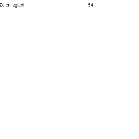
Zeleni zgledi
54