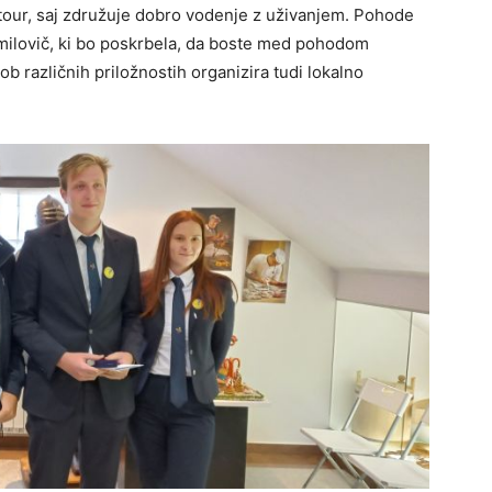
otour, saj združuje dobro vodenje z uživanjem. Pohode
dmilovič, ki bo poskrbela, da boste med pohodom
ob različnih priložnostih organizira tudi lokalno