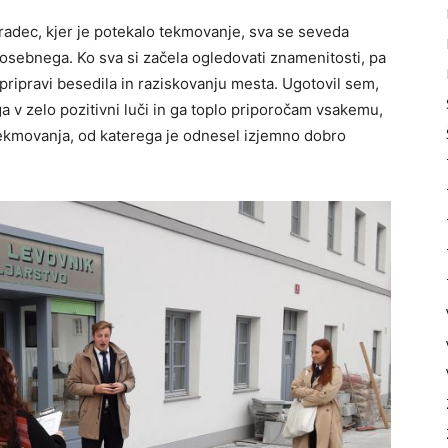
radec, kjer je potekalo tekmovanje, sva se seveda
 posebnega. Ko sva si začela ogledovati znamenitosti, pa
 pripravi besedila in raziskovanju mesta. Ugotovil sem,
a v zelo pozitivni luči in ga toplo priporočam vsakemu,
tekmovanja, od katerega je odnesel izjemno dobro