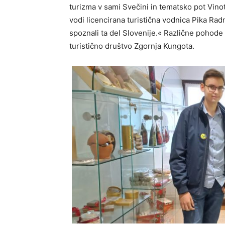
turizma v sami Svečini in tematsko pot Vin
vodi licencirana turistična vodnica Pika Ra
spoznali ta del Slovenije.« Različne pohode 
turistično društvo Zgornja Kungota.