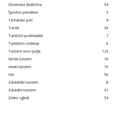
Slovenska dediščina
54
Športne prireditve
3
Tematske poti
4
Trendi
39
Turistični podmladek
7
Turistično vodenje
6
Turizem smo ljudje
123
Verski turizem
16
vinski turizem
15
Vse
50
Zdraviliški turizem
8
Zdravilni turizem
31
Zeleni zgledi
54