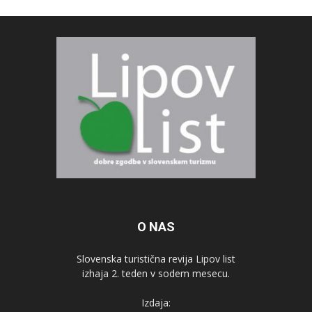
O NAS
Slovenska turistična revija Lipov list
izhaja 2. teden v sodem mesecu.
Izdaja: