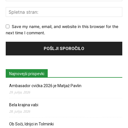
Save my name, email, and website in this browser for the
next time I comment.
Najnovejši prispevki
Ambasador cvička 2026 je Matjaž Pavlin
29. julija, 2026
Bela krajina vabi
28. julija, 2026
Ob Soči, Idrijci in Tolminki