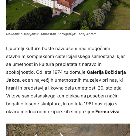
Nekdanji cisterijanski samostan, Fotografija: Tadej Abram
Ljubitelji kulture boste navdušeni nad mogočnim
stavbnim kompleksom cistercijanskega samostana, kjer
se umetnost in kultura prepletata z naravo in
spokojnostjo. Od leta 1974 tu domuje
Galerija Božidarja
Jakca
, eden največjih umetnostnih muzejev pri nas, ki
hrani in predstavlja likovna dela umetnosti 20. stoletja.
Vrtove samostanskega kompleksa na poseben način
bogatijo lesene skulpture, ki od leta 1961 nastajajo v
okviru mednarodnih kiparskih simpozijev
Forma viva
.