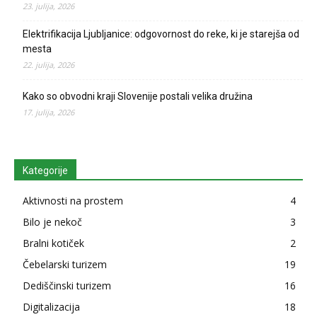
23. julija, 2026
Elektrifikacija Ljubljanice: odgovornost do reke, ki je starejša od
mesta
22. julija, 2026
Kako so obvodni kraji Slovenije postali velika družina
17. julija, 2026
Kategorije
Aktivnosti na prostem
4
Bilo je nekoč
3
Bralni kotiček
2
Čebelarski turizem
19
Dediščinski turizem
16
Digitalizacija
18