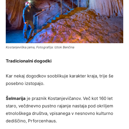
Kostanjeviška jama, Fotografija: Iztok Benčina
Tradicionalni dogodki
Kar nekaj dogodkov sooblikuje karakter kraja, trije še
posebno izstopajo.
Šelmarija
je praznik Kostanjevičanov. Več kot 160 let
staro, večdnevno pustno rajanje nastaja pod okriljem
etnološkega društva, vpisanega v nesnovno kulturno
dediščino, Prforcenhaus.