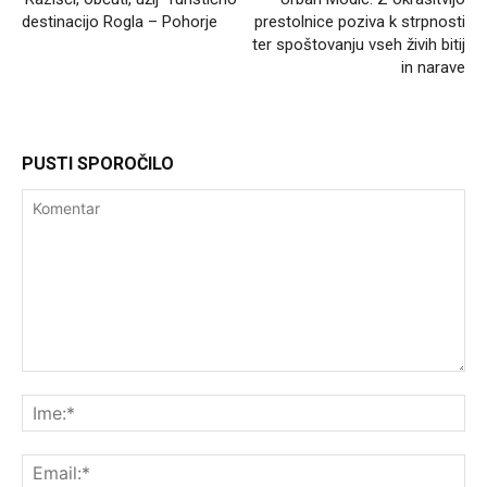
destinacijo Rogla – Pohorje
prestolnice poziva k strpnosti
ter spoštovanju vseh živih bitij
in narave
PUSTI SPOROČILO