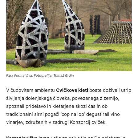
Park Forma Viva, Fotografija: Tomaž Grdin
V čudovitem ambientu
Cvičkove kleti
boste doživeli utrip
življenja dolenjskega človeka, povezanega z zemljo,
spoznali pridelavo in kletarjene skozi čas in ob
tradicionalni sirni pogači ‘cop na lop’ degustirali vino
vinarjev, združenih v zadrugi Konzorcij cviček.